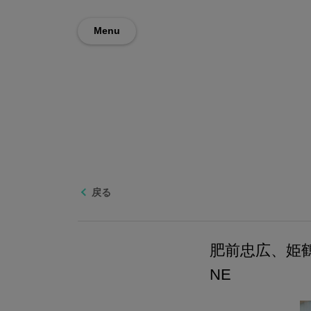
Menu
戻る
肥前忠広、姫鶴
NE