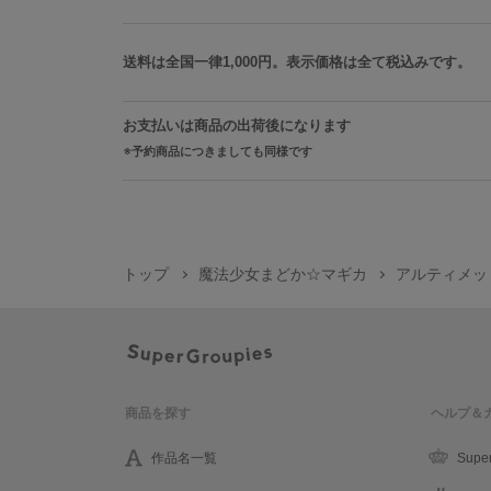
送料は全国一律1,000円。表示価格は全て税込みです。
お支払いは商品の出荷後になります
予約商品につきましても同様です
トップ
魔法少女まどか☆マギカ
アルティメッ
商品を探す
ヘルプ＆
作品名一覧
Supe