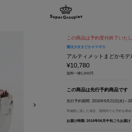
この商品は予約受付終了いた
魔法少女まどか☆マギカ
アルティメットまどかモデ
¥10,780
送料一律1,000円
この商品は先行予約商品です
先行予約期間:
2016年9月21日(水)～20
準備数に達した場合、期間内でも予約を締め
お届け時期:
2016年06月中旬ごろお届け