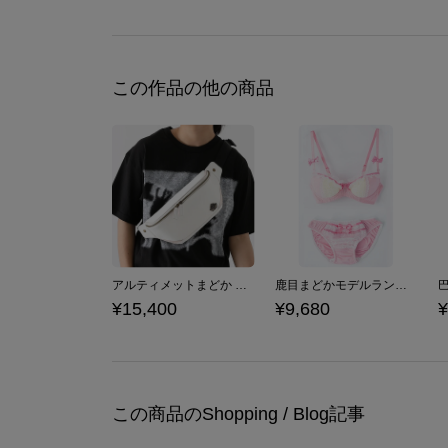
この作品の他の商品
アルティメットまどか モデル ボディバッグ 魔法少女まどか☆マギカ
鹿目まどかモデルランジェリーセット ブラジャー ショーツ 下着 魔法少女まどか☆マギカ
¥15,400
¥9,680
¥
この商品のShopping / Blog記事