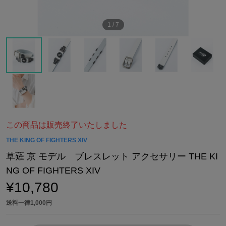
1
/
7
この商品は販売終了いたしました
THE KING OF FIGHTERS XIV
草薙 京 モデル ブレスレット アクセサリー THE KI
NG OF FIGHTERS XIV
¥10,780
送料一律1,000円