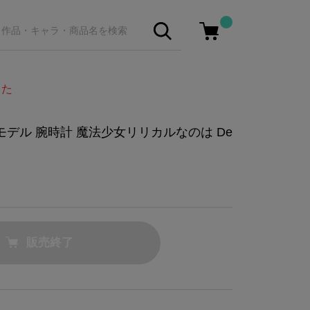
した
モデル 腕時計 魔法少女リリカルなのは De
販売終了