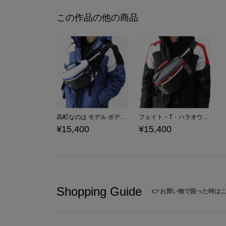
この作品の他の商品
高町なのは モデル ボディバッグ 魔法少女リリカルなのは Detonation
フェイト・T・ハラオウン モデル ボディバッグ 魔法少女リリカルなのは Detonation
¥15,400
¥15,400
Shopping Guide
👉
お買い物で困った時は