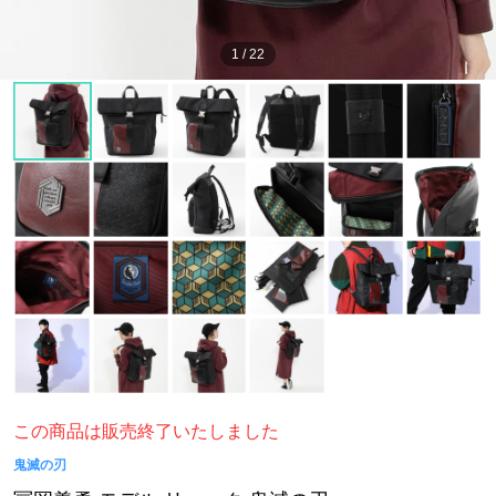
1
/
22
この商品は販売終了いたしました
鬼滅の刃