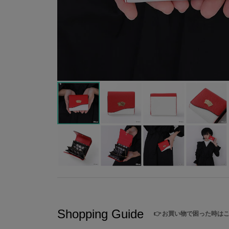
Shopping Guide
👉
お買い物で困った時は