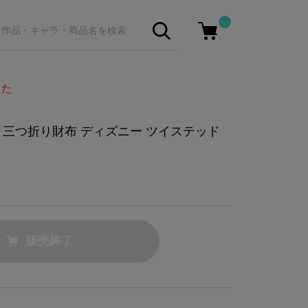
した
 三つ折り財布 ディズニー ツイステッド
販売終了