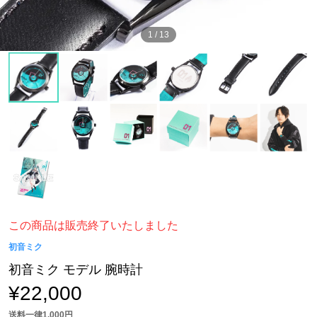
1
/
13
この商品は販売終了いたしました
初音ミク
初音ミク モデル 腕時計
¥22,000
送料一律1,000円