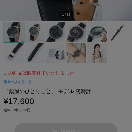
1
/
11
この商品は販売終了いたしました
薬屋のひとりごと
『薬屋のひとりごと』 モデル 腕時計
¥17,600
送料一律1,000円
販売終了