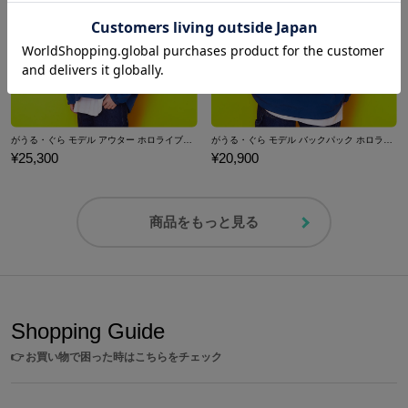
がうる・ぐら モデル アウター ホロライブEnglish -Myth-
がうる・ぐら モデル バックパック ホロライブEnglish -Myth-
¥25,300
¥20,900
商品をもっと見る
Shopping Guide
👉
お買い物で困った時はこちらをチェック