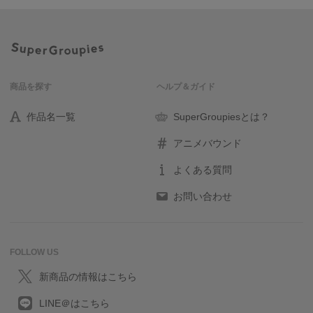
商品を探す
ヘルプ＆ガイド
作品名一覧
SuperGroupiesとは？
アニメバウンド
よくある質問
お問い合わせ
FOLLOW US
新商品の情報はこちら
LINE＠はこちら