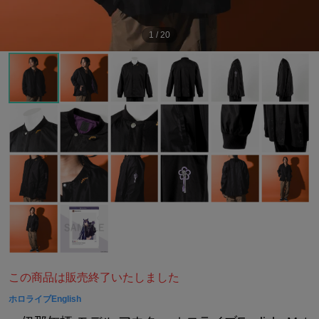
1
/
20
この商品は販売終了いたしました
ホロライブEnglish