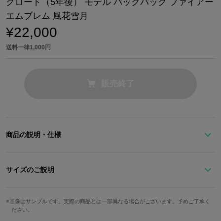
クロード（5年後） モデル バックパック ファイアー
エムブレム 風花雪月
¥22,000
送料一律1,000円
販売終了
商品の説明・仕様
ベージュカラーにゴールドが差し色、常に本質を見抜くクロードの
姿を彷彿とさせるバックパック。
サイズのご説明
衣装から着想を得たキルティングと「レスター諸侯同盟」の国旗の
ストラップ最
織ネームは彼らしさを引き立て、全体に高級感を添えてくれます。
高さ
幅
奥行
重さ
画像はサンプルです。実際の商品とは一部異なる場合がございます。予めご了承く
長
ださい。