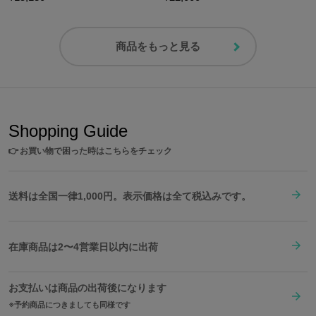
商品をもっと見る
Shopping Guide
👉
お買い物で困った時はこちらをチェック
送料は全国一律1,000円。表示価格は全て税込みです。
在庫商品は2〜4営業日以内に出荷
お支払いは商品の出荷後になります
予約商品につきましても同様です