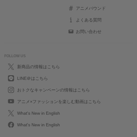
アニメバウンド
よくある質問
お問い合わせ
FOLLOW US
新商品の情報はこちら
LINE＠はこちら
おトクなキャンペーンの情報はこちら
アニメ×ファッションを楽しむ動画はこちら
What's New in English
What's New in English