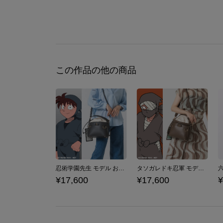
この作品の他の商品
忍術学園先生 モデル おともプチバッグ 忍たま乱太郎
タソガレドキ忍軍 モデル おともプチバッグ 忍たま乱太郎
¥17,600
¥17,600
¥