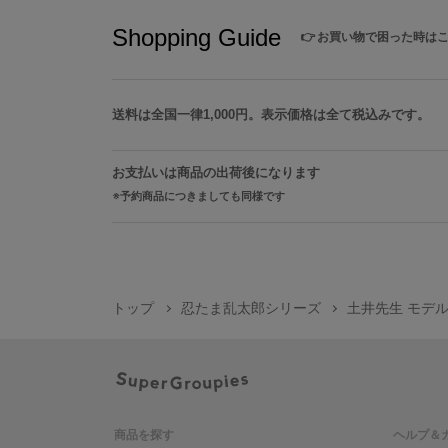
Shopping Guide
👉
お買い物で困った時は
送料は全国一律1,000円。表示価格は全て税込みです。
お支払いは商品の出荷後になります
予約商品につきましても同様です
トップ
忍たま乱太郎シリーズ
土井先生 モデ
商品を探す
ヘルプ＆