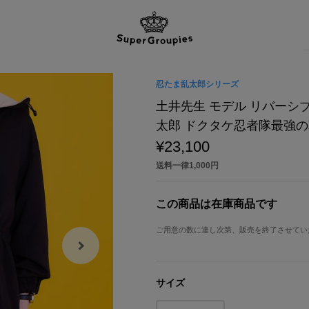
忍たま乱太郎シリーズ
土井先生 モデル リバーシ
太郎 ドクタケ忍者隊最強
¥23,100
送料一律1,000円
この商品は在庫商品です
ご用意の数に達し次第、販売を終了させてい
サイズ