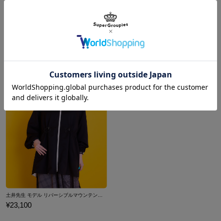
六年生 モデル おともプチバッグ 忍たま乱太郎
四年生 モデル おともプチバッグ 忍たま乱太郎
¥17,600
¥17,600
土井先生 モデル リバーシブルマウンテンパーカー 劇場版 忍たま乱太郎 ドクタケ忍者隊最強の軍師
¥23,100