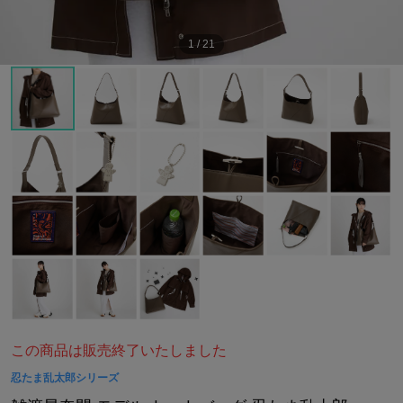
1
/
21
この商品は販売終了いたしました
忍たま乱太郎シリーズ