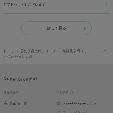
ギフトセットもございます
詳しく見る
トップ
忍たま乱太郎シリーズ
雑渡昆奈門 モデル トートバ
ッグ 忍たま乱太郎
商品を探す
ヘルプ＆ガイド
作品名一覧
SuperGroupiesとは？
アニメバウンド