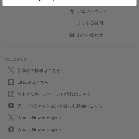
アニメバウンド
よくある質問
お問い合わせ
FOLLOW US
新商品の情報はこちら
LINE＠はこちら
おトクなキャンペーンの情報はこちら
アニメ×ファッションを楽しむ動画はこちら
What's New in English
What's New in English