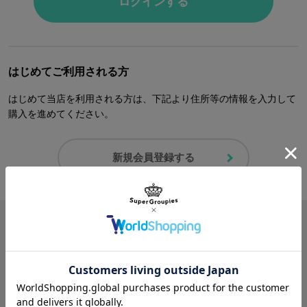
ログインする
はじめてご利用される方
はじめて当店を利用される方は、下記より住所等の情報を入力して
購入を進めてください。
新規会員登録する
商品を探す
ヘルプ＆ガイド
作品名一覧
SuperGroupiesとは？