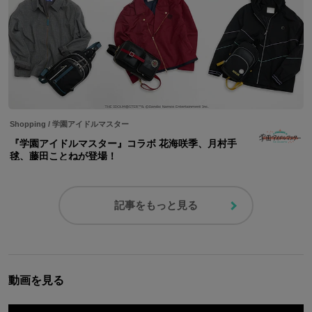
Shopping
/
学園アイドルマスター
『学園アイドルマスター』コラボ 花海咲季、月村手
毬、藤田ことねが登場！
記事をもっと見る
動画を見る