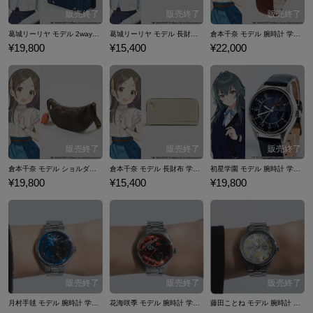
葛城リーリヤ モデル 2wayショルダーバッグ 学園アイドルマスター
葛城リーリヤ モデル 長財布 学園アイドルマスター
倉本千奈 モデル 腕時計 学園アイドルマスター
¥19,800
¥15,400
¥22,000
倉本千奈 モデル ショルダーバッグ 学園アイドルマスター
倉本千奈 モデル 長財布 学園アイドルマスター
初星学園 モデル 腕時計 学園アイドルマスター
¥19,800
¥15,400
¥19,800
月村手毬 モデル 腕時計 学園アイドルマスター
花海咲季 モデル 腕時計 学園アイドルマスター
藤田ことね モデル 腕時計 学園アイドルマスター