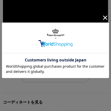
『学園アイドルマスター』有村麻央、葛城リーリヤ、倉本千奈コ
ラボ
チャンネル登録はこちら
コーディネートを見る