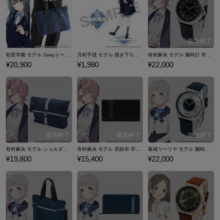
初星学園 モデル 2wayトートバッグ 学園アイドルマスター
月村手毬 モデル 描き下ろし アクリルスタンド 学園アイドルマスター
有村麻央 モデル 腕時計 学園アイドルマスター
¥20,900
¥1,980
¥22,000
有村麻央 モデル ショルダーバッグ 学園アイドルマスター
有村麻央 モデル 長財布 学園アイドルマスター
葛城リーリヤ モデル 腕時計 学園アイドルマスター
¥19,800
¥15,400
¥22,000