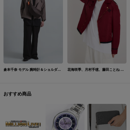
花海咲季、月村手毬、藤田ことね モデル アウター＆ ボディバッグ 学園アイドルマスター
倉本千奈 モデル 腕時計＆ショルダーバッグ＆長財布 学園アイドルマスター
おすすめ商品