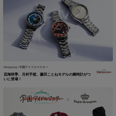
Shopping
/
学園アイドルマスター
花海咲季、月村手毬、藤田ことねモデルの腕時計がつ
いに登場！