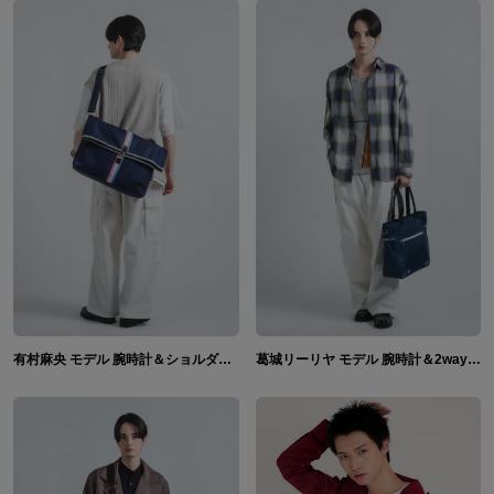
有村麻央 モデル 腕時計＆ショルダーバッグ＆長財布 学園アイドルマスター
葛城リーリヤ モデル 腕時計＆2wayショルダーバッグ＆長財布 学園アイドルマスター