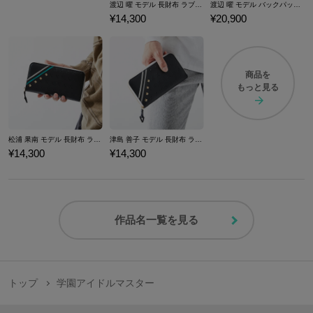
渡辺 曜 モデル 長財布 ラブライブ！サンシャイン!! 「KU-RU-KU-RU Cruller!」
渡辺 曜 モデル バックパック ラブライブ！サンシャイン!! 「KU-RU-KU-RU Cruller!」
¥14,300
¥20,900
商品を
もっと見る
松浦 果南 モデル 長財布 ラブライブ！サンシャイン!! 「KU-RU-KU-RU Cruller!」
津島 善子 モデル 長財布 ラブライブ！サンシャイン!! 「KU-RU-KU-RU Cruller!」
¥14,300
¥14,300
作品名一覧を見る
トップ
学園アイドルマスター