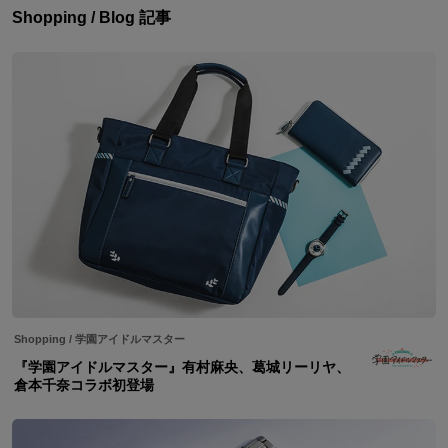
Shopping / Blog 記事
Shopping
/
学園アイドルマスター
『学園アイドルマスター』有村麻央、葛城リーリヤ、
倉本千奈コラボ初登場