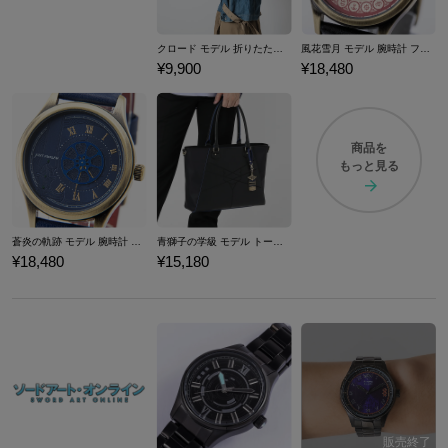
クロード モデル 折りたたみ傘 ファイアーエムブレム 風花雪月
風花雪月 モデル 腕時計 ファイアーエムブレム
¥9,900
¥18,480
商品を
もっと見る
蒼炎の軌跡 モデル 腕時計 ファイアーエムブレム
青獅子の学級 モデル トートバッグ ファイアーエムブレム 風花雪月
¥18,480
¥15,180