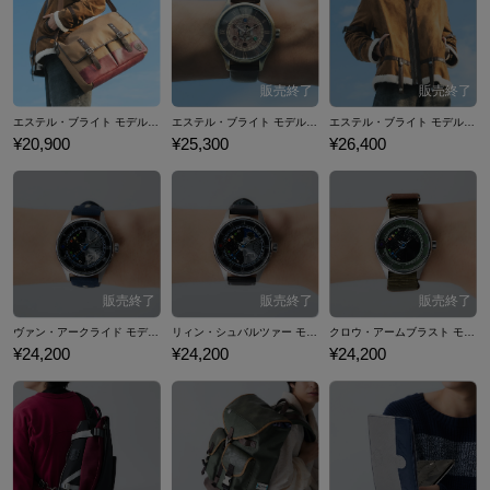
時計やアウター、バッグなど…「軌跡」シリーズのコラボファッション
アイテムをご紹介いたします。
エステル・ブライト モデル ショルダーバッグ 「軌跡」シリーズ 空の軌跡 the 1st
エステル・ブライト モデル 腕時計 「軌跡」シリーズ 空の軌跡 the 1st
エステル・ブライト モデル ジャケット 「軌跡」シリーズ 空の軌跡 the 1st
¥20,900
¥25,300
¥26,400
ヴァン・アークライド モデル 腕時計 「軌跡」シリーズ 英雄伝説 界の軌跡
リィン・シュバルツァー モデル 腕時計 「軌跡」シリーズ 英雄伝説 界の軌跡
クロウ・アームブラスト モデル 腕時計 「軌跡」シリーズ 英雄伝説 界の軌跡
¥24,200
¥24,200
¥24,200