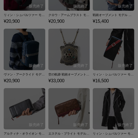
リィン・シュバルツァー モデル ショルダーバッグ 「軌跡」シリーズ 英雄伝説 界の軌跡
クロウ・アームブラスト モデル バックパック 「軌跡」シリーズ 英雄伝説 界の軌跡
戦術オーブメント モデル 長財布 「軌跡」シリーズ 英雄伝説 界の軌跡
¥20,900
¥20,900
¥15,400
ヴァン・アークライド モデル バックパック 「軌跡」シリーズ 英雄伝説 界の軌跡
空の軌跡 戦術オーブメント モデル 懐中時計 「軌跡」シリーズ 英雄伝説 空の軌跡
リィン・シュバルツァー モデル 長財布 「軌跡」シリーズ 英雄伝説 閃の軌跡
¥20,900
¥33,000
¥16,500
アルティナ・オライオン モデル 長財布 「軌跡」シリーズ 英雄伝説 閃の軌跡
エステル・ブライト モデル 長財布 「軌跡」シリーズ 英雄伝説 空の軌跡
リィン・シュバルツァー モデル アウター 「軌跡」シリーズ 英雄伝説 閃の軌跡