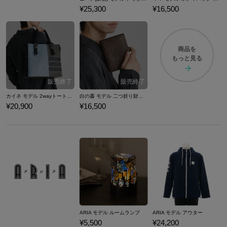
¥25,300
¥16,500
商品を
もっと見る
カイネ モデル 2wayトートバッグ NieR Replicant ver.1.22474487139...
白の書 モデル 二つ折り財布 NieR Replicant ver.1.22474487139...
¥20,900
¥16,500
ARIA モデル ルームランプ
ARIA モデル アウター
¥5,500
¥24,200