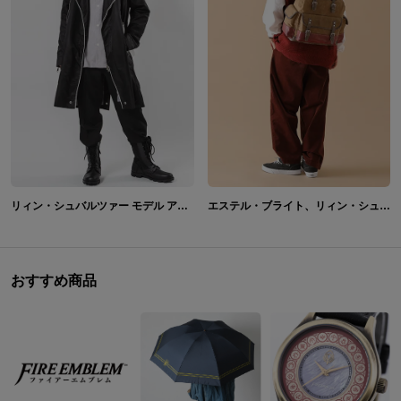
リィン・シュバルツァー モデル アウター 「軌跡」シリーズ 英雄伝説 閃の軌跡
エステル・ブライト、リィン・シュバルツァー、アルティナ・オライオン モデル バックパック 「軌跡」シリーズ
おすすめ商品