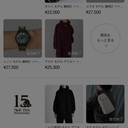
キリト モデル 腕時計 ソードアート・オンライン
ユウキ モデル 腕時計 ソードアート・オンライン
¥22,000
¥27,500
商品を
もっと見る
シノン モデル 腕時計 ソードアート・オンライン
アスナ モデル アウター ソードアート・オンライン
¥27,500
¥25,300
ニーア(新宿) モデル アウター NieR Replicant ver.1.22474487139...
ママ モデル ボディバッグ NieR Re[in]carnation