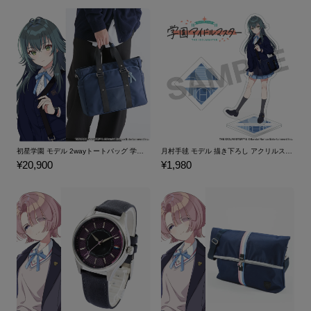
初星学園 モデル 2wayトートバッグ 学園アイドルマスター
月村手毬 モデル 描き下ろし アクリルスタンド 学園アイドルマスター
¥20,900
¥1,980