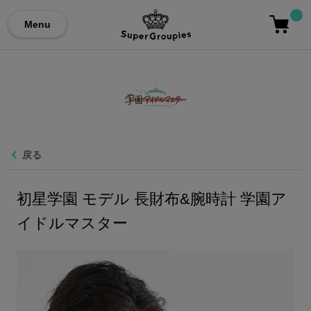
Menu
戻る
初星学園 モデル 長財布&腕時計 学園ア
イドルマスター