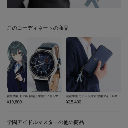
このコーディネートの商品
初星学園 モデル 腕時計 学園アイドルマスター
初星学園 モデル 長財布 学園アイドルマスター
¥19,800
¥15,400
学園アイドルマスターの他の商品