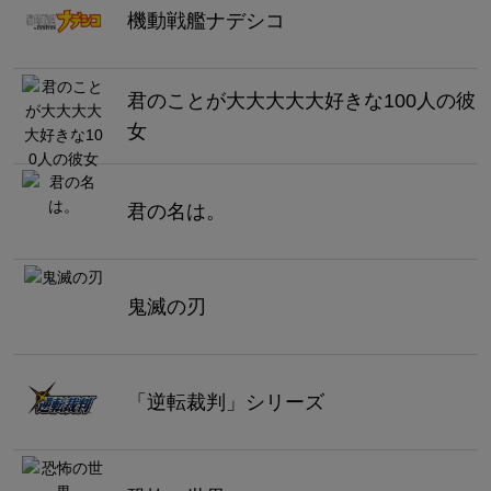
機動戦艦ナデシコ
君のことが大大大大大好きな100人の彼
女
君の名は。
鬼滅の刃
「逆転裁判」シリーズ