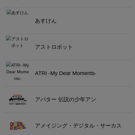
あすけん
アストロボット
ATRI -My Dear Moments-
アバター 伝説の少年アン
アメイジング・デジタル・サーカス