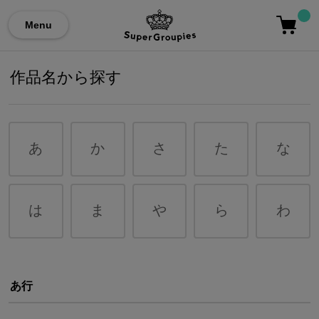
Menu
作品名から探す
あ
か
さ
た
な
は
ま
や
ら
わ
あ行