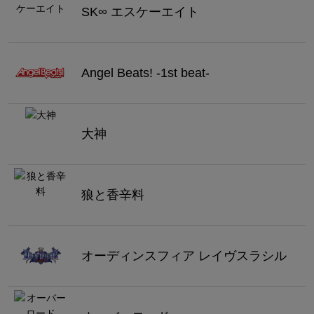
SK∞ エスケーエイト
Angel Beats! -1st beat-
大神
狼と香辛料
オーディンスフィア レイヴスラシル