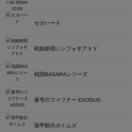
セガハード
戦姫絶唱シンフォギアＸＶ
戦国BASARAシリーズ
蒼穹のファフナー EXODUS
装甲騎兵ボトムズ