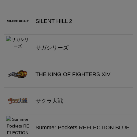
SILENT HILL 2
サガシリーズ
THE KING OF FIGHTERS XIV
サクラ大戦
Summer Pockets REFLECTION BLUE