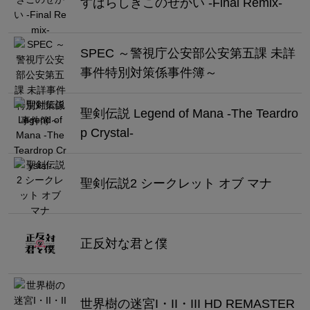
すばらしきこのせかい -Final Remix-
SPEC ～警視庁公安部公安第五課 未詳
事件特別対策係事件簿～
聖剣伝説 Legend of Mana -The Teardro
p Crystal-
聖剣伝説2 シークレット オブ マナ
正反対な君と僕
世界樹の迷宮I・II・III HD REMASTER