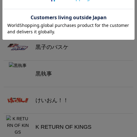
グリムエコーズ
黒子のバスケ
黒執事
けいおん！！
K RETURN OF KINGS