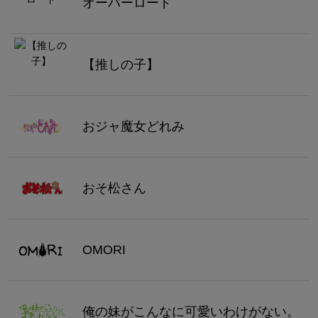
オーバーロード
【推しの子】
おジャ魔女どれみ
おそ松さん
OMORI
俺の妹がこんなに可愛いわけがない。