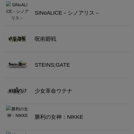
SINoALICE－シノアリス－
呪術廻戦
STEINS;GATE
少女革命ウテナ
勝利の女神：NIKKE