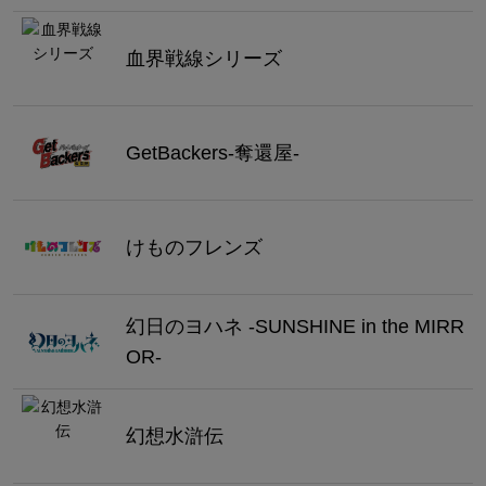
血界戦線シリーズ
GetBackers-奪還屋-
けものフレンズ
幻日のヨハネ -SUNSHINE in the MIRR
OR-
幻想水滸伝