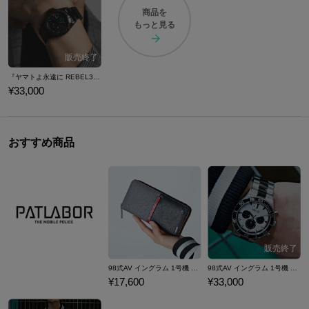
商品を
もっと見る
『ヤマトよ永遠に REBEL3199』 モデル 腕時計
¥33,000
おすすめ商品
98式AV イングラム 1号機 モデル 長財布 機動警察パトレイバー
98式AV イングラム 1号機 モデル 腕時計 機動警察パトレイバー
¥17,600
¥33,000