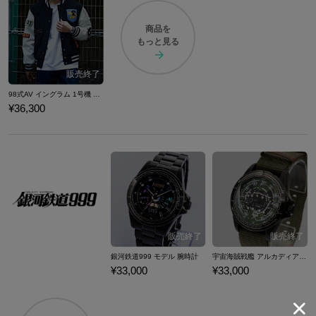
商品を
もっと見る
98式AV イングラム 1号機 モデル アウター 機動警察パトレイバー
¥36,300
銀河鉄道999 モデル 腕時計
宇宙海賊戦艦 アルカディア号 モデル 腕時計 銀河鉄道999
¥33,000
¥33,000