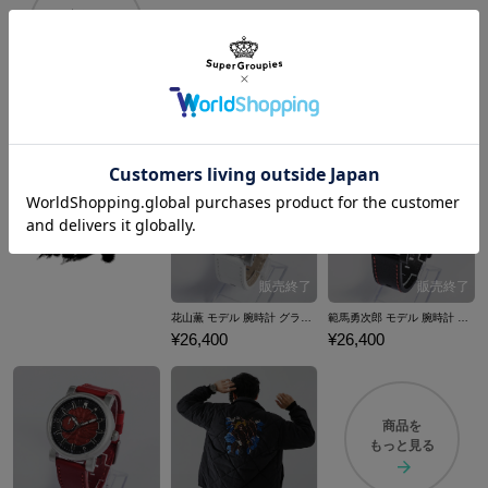
商品を
もっと見る
花山薫 モデル 腕時計 グラップラー刃牙
範馬勇次郎 モデル 腕時計 グラップラー刃牙
¥26,400
¥26,400
商品を
もっと見る