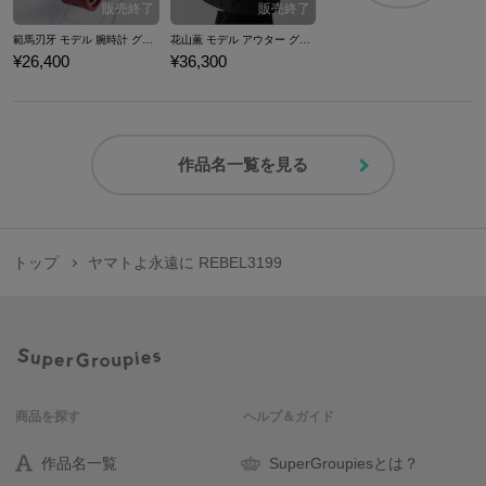
範馬刃牙 モデル 腕時計 グラップラー刃牙
花山薫 モデル アウター グラップラー刃牙
¥26,400
¥36,300
作品名一覧を見る
トップ
ヤマトよ永遠に REBEL3199
商品を探す
ヘルプ＆ガイド
作品名一覧
SuperGroupiesとは？