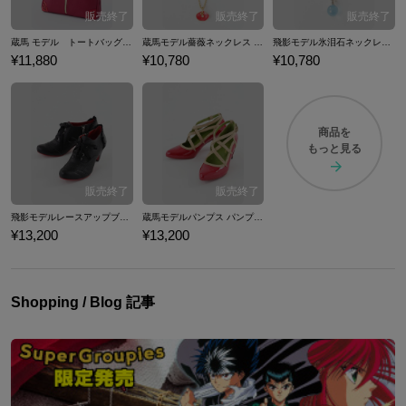
蔵馬 モデル トートバッグ バッグ 幽☆遊☆白書
蔵馬モデル薔薇ネックレス ネックレス 幽☆遊☆白書
飛影モデル氷泪石ネックレス ネックレス 幽☆遊☆白書
¥11,880
¥10,780
¥10,780
商品を
もっと見る
飛影モデルレースアップブーティ ブーティ 幽☆遊☆白書
蔵馬モデルパンプス パンプス 幽☆遊☆白書
¥13,200
¥13,200
Shopping / Blog 記事