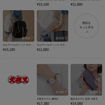
¥15,180
¥11,880
商品を
もっと見る
キルア=ゾルディック モデル リュック HUNTER×HUNTER
キルア=ゾルディック モデル 長財布 HUNTER×HUNTER
¥15,180
¥11,880
犬夜叉モデル 腕時計
殺生丸モデル 財布 犬夜叉
¥17,380
¥14,080