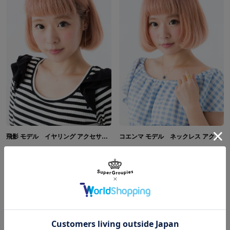
飛影 モデル イヤリング アクセサリー 幽☆遊☆白書
コエンマ モデル ネックレス アクセサリー 幽☆遊☆白書