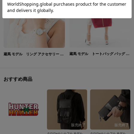
蔵馬 モデル トートバッグ バッグ 幽☆遊☆白書
蔵馬 モデル リング アクセサリー 幽☆遊☆白書
おすすめ商品
クロロ=ルシルフル モデル リュック HUNTER×HUNTER
クロロ=ルシルフル モデル 長財布 HUNTER×HUNTER