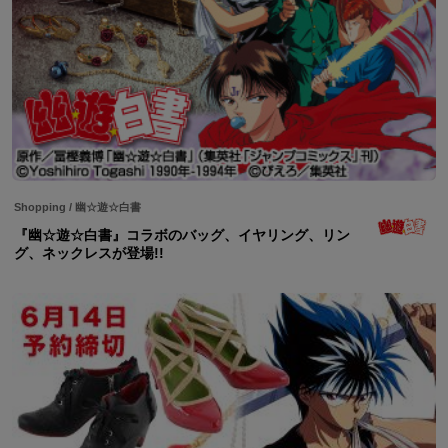
Shopping
/
幽☆遊☆白書
『幽☆遊☆白書』コラボのバッグ、イヤリング、リン
グ、ネックレスが登場!!