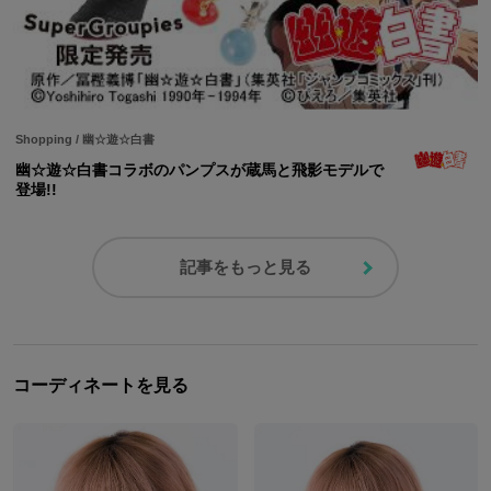
Shopping
/
幽☆遊☆白書
幽☆遊☆白書コラボのパンプスが蔵馬と飛影モデルで
登場!!
記事をもっと見る
コーディネートを見る