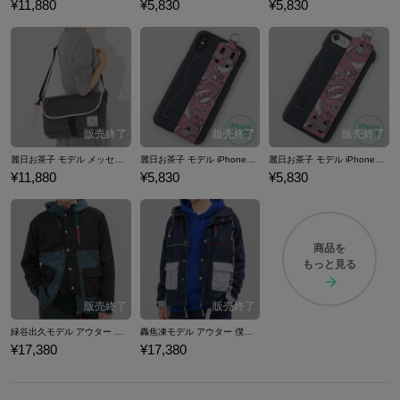
¥11,880
¥5,830
¥5,830
麗日お茶子 モデル メッセンジャーバッグ 僕のヒーローアカデミア
麗日お茶子 モデル iPhoneX/Xs対応 スマートフォンケース 僕のヒーローアカデミア
麗日お茶子 モデル iPhone6/6S/7/8対応 スマートフォンケース 僕のヒーローアカデミア
¥11,880
¥5,830
¥5,830
商品を
もっと見る
緑谷出久モデル アウター 僕のヒーローアカデミア
轟焦凍モデル アウター 僕のヒーローアカデミア
¥17,380
¥17,380