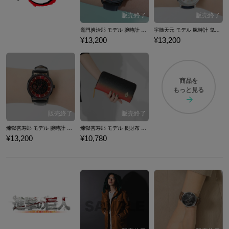
竈門炭治郎 モデル 腕時計 鬼滅の刃
宇髄天元 モデル 腕時計 鬼滅の刃
¥13,200
¥13,200
商品を
もっと見る
煉獄杏寿郎 モデル 腕時計 鬼滅の刃
煉獄杏寿郎 モデル 長財布 鬼滅の刃
¥13,200
¥10,780