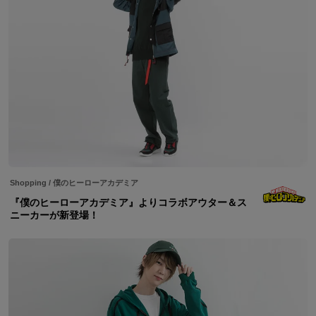
Shopping
/
僕のヒーローアカデミア
『僕のヒーローアカデミア』よりコラボアウター＆ス
ニーカーが新登場！