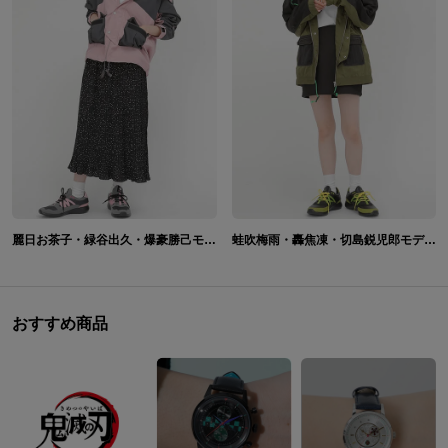
麗日お茶子・緑谷出久・爆豪勝己モデル マウンテンパーカー＆シューズ 僕のヒーローアカデミア
蛙吹梅雨・轟焦凍・切島鋭児郎モデル マウンテンパーカー＆シューズ 僕のヒーローアカデミア
おすすめ商品