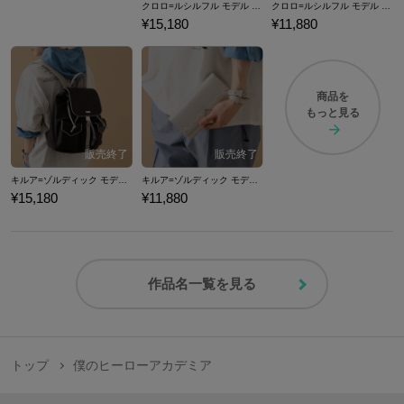
クロロ=ルシルフル モデル リュック HUNTER×HUNTER
クロロ=ルシルフル モデル 長財布 HUNTER×HUNTER
¥15,180
¥11,880
商品を
もっと見る
キルア=ゾルディック モデル リュック HUNTER×HUNTER
キルア=ゾルディック モデル 長財布 HUNTER×HUNTER
¥15,180
¥11,880
作品名一覧を見る
トップ
僕のヒーローアカデミア