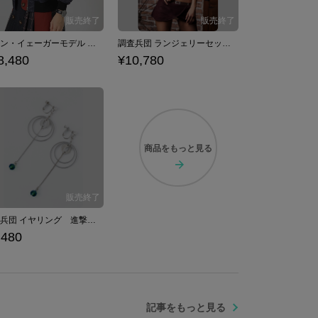
エレン・イェーガーモデル ブルゾン 進撃の巨人
調査兵団 ランジェリーセット 進撃の巨人
8,480
¥10,780
商品を
もっと見る
調査兵団 イヤリング 進撃の巨人
,480
記事をもっと見る