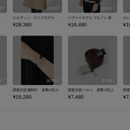
エレン・イェーガーモデル バッグ 進撃の巨人
エルヴィン・スミスモデル コート 進撃の巨人
リヴァイモデル ブルゾン 進撃の巨人
¥28,380
¥18,480
¥1
調査兵団 腕時計 進撃の巨人
調査兵団 ベルト 進撃の巨人
¥16,280
¥7,480
¥7