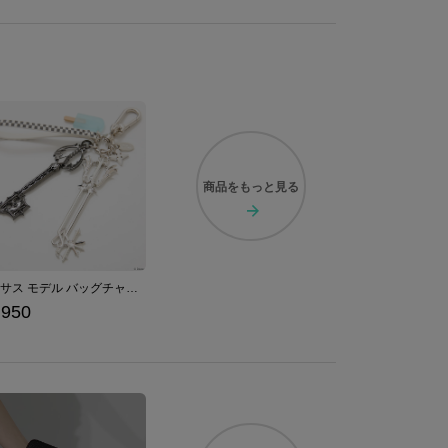
商品を
もっと見る
ロクサス モデル バッグチャーム 「キングダム ハーツ」シリーズ
,950