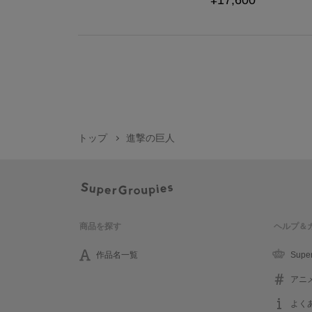
¥17,600
トップ
進撃の巨人
商品を探す
ヘルプ＆
作品名一覧
Supe
アニ
よく