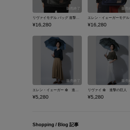
リヴァイモデル バッグ 進撃の巨人
¥16,280
¥16,280
エレン・イェーガー 傘 進撃の巨人
リヴァイ 傘 進撃の巨人
¥5,280
¥5,280
Shopping / Blog 記事