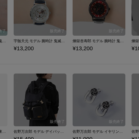
竈門炭治郎 モデル 腕時計 鬼滅の刃
宇髄天元 モデル 腕時計 鬼滅の刃
煉獄杏寿郎 モデル 腕時計 鬼滅の刃
¥13,200
¥13,200
¥1
佐野万次郎 モデル 腕時計 東京リベンジャーズ
佐野万次郎 モデル デイバッグ 東京リベンジャーズ
佐野万次郎 モデル イヤリング 東京リベンジャーズ