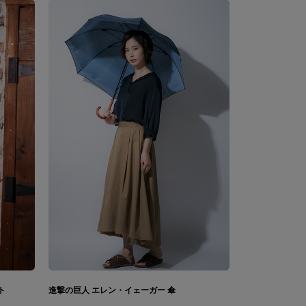
ト
進撃の巨人 エレン・イェーガー 傘