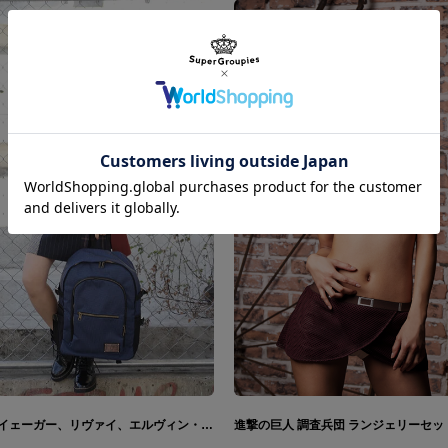
エレン・イェーガー、リヴァイ、エルヴィン・スミスモデル コーディネート 進撃の巨人
進撃の巨人 調査兵団 ランジェリーセッ