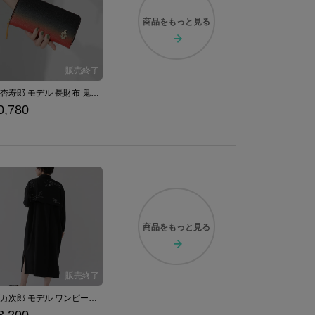
商品を
もっと見る
煉獄杏寿郎 モデル 長財布 鬼滅の刃
0,780
商品を
もっと見る
佐野万次郎 モデル ワンピース 東京リベンジャーズ