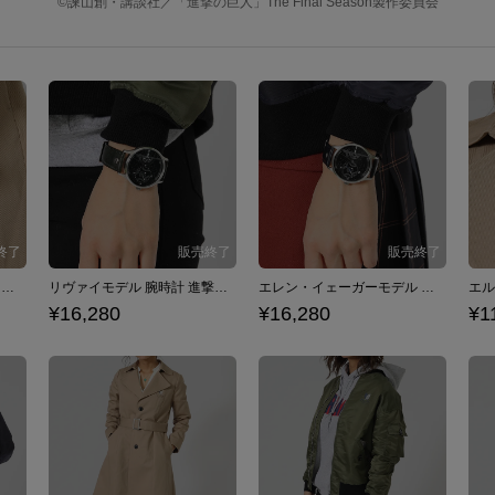
©諫山創・講談社／「進撃の巨人」The Final Season製作委員会
エルヴィン・スミスモデル 腕時計 進撃の巨人
リヴァイモデル 腕時計 進撃の巨人
エレン・イェーガーモデル 腕時計 進撃の巨人
¥16,280
¥16,280
¥1