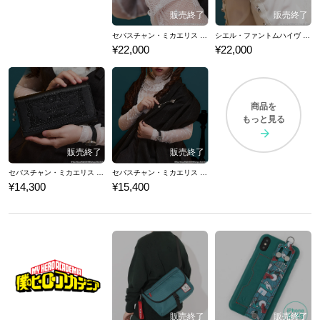
セバスチャン・ミカエリス モデル 腕時計 黒執事 -寄宿学校編-
シエル・ファントムハイヴ モデル 腕時計 黒執事 -寄宿学校編-
¥22,000
¥22,000
商品を
もっと見る
セバスチャン・ミカエリス モデル 長財布 黒執事 -寄宿学校編-
セバスチャン・ミカエリス モデル ストール&ストールピン 黒執事 -寄宿学校編-
¥14,300
¥15,400