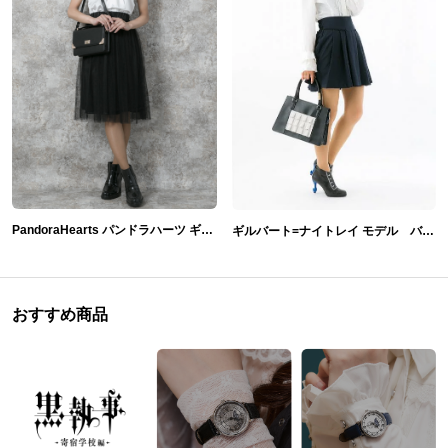
PandoraHearts パンドラハーツ ギルバート=ナイトレイ バッグ&ブラウス&帽子&ネックレス
ギルバート=ナイトレイ モデル バッグ&ブーティ PandoraHearts パンドラハーツ
おすすめ商品