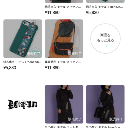
緑谷出久 モデル メッセンジャーバッグ 僕のヒーローアカデミア
緑谷出久 モデル iPhoneX/Xs対応 スマートフォンケース 僕のヒーローアカデミア
¥11,880
¥5,830
商品を
もっと見る
緑谷出久 モデル iPhone6/6S/7/8対応 スマートフォンケース 僕のヒーローアカデミア
爆豪勝己 モデル メッセンジャーバッグ 僕のヒーローアカデミア
¥5,830
¥11,880
黒の教団 モデル コート D.Gray-man
黒の教団 モデル 2wayショルダーバッグ D.Gray-man