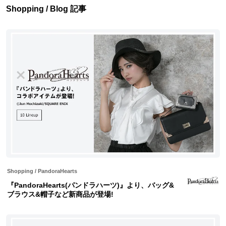
Shopping / Blog 記事
Shopping
/
PandoraHearts
『PandoraHearts(パンドラハーツ)』より、バッグ&
ブラウス&帽子など新商品が登場!