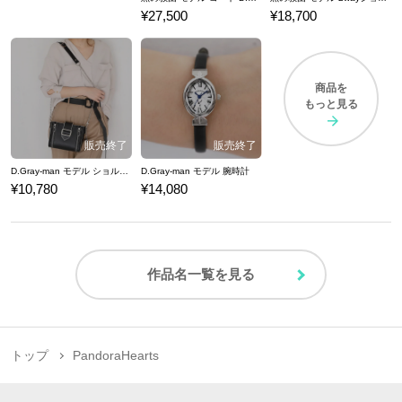
¥27,500
¥18,700
商品を
もっと見る
D.Gray-man モデル ショルダーバッグ
D.Gray-man モデル 腕時計
¥10,780
¥14,080
作品名一覧を見る
トップ
PandoraHearts