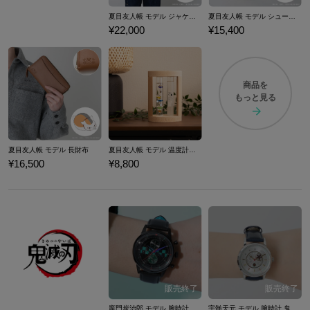
夏目友人帳 モデル ジャケット
夏目友人帳 モデル シューズ 夏目友人帳
¥22,000
¥15,400
商品を
もっと見る
夏目友人帳 モデル 長財布
夏目友人帳 モデル 温度計＆ストームグラス
¥16,500
¥8,800
竈門炭治郎 モデル 腕時計 鬼滅の刃
宇髄天元 モデル 腕時計 鬼滅の刃