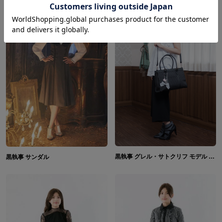
黒執事 グレル・サトクリフ モデル ウィリアム・T・スピアーズ モデル ロナルド・ノックス モデル バッグ
黒執事 サンダル