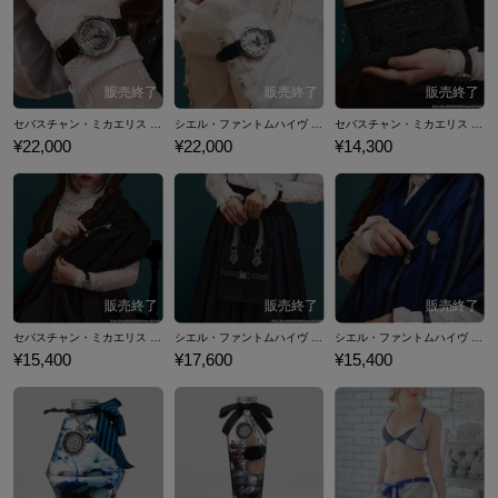
のコラボファッションアイテムをご紹介いたします。
セバスチャン・ミカエリス モデル 腕時計 黒執事 -寄宿学校編-
シエル・ファントムハイヴ モデル 腕時計 黒執事 -寄宿学校編-
セバスチャン・ミカエリス モデル 長財布 黒執事 -寄宿学校編-
¥22,000
¥22,000
¥14,300
セバスチャン・ミカエリス モデル ストール&ストールピン 黒執事 -寄宿学校編-
シエル・ファントムハイヴ モデル バッグ 黒執事 -寄宿学校編-
シエル・ファントムハイヴ モデル ストール&ストールピン 黒執事 -寄宿学校編-
¥15,400
¥17,600
¥15,400