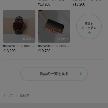
¥13,200
¥13,200
商品を
もっと見る
煉獄杏寿郎 モデル 腕時計 鬼滅の刃
煉獄杏寿郎 モデル 長財布 鬼滅の刃
¥13,200
¥10,780
作品名一覧を見る
トップ
黒執事