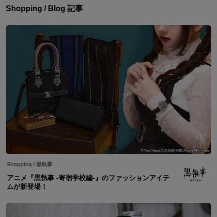
Shopping / Blog 記事
Shopping
/
黒執事
アニメ『黒執事 -寄宿学校編-』のファッションアイテ
ムが新登場！