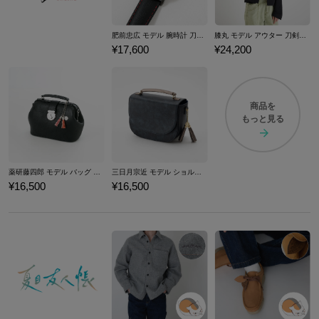
肥前忠広 モデル 腕時計 刀剣乱舞ONLINE
膝丸 モデル アウター 刀剣乱舞ONLINE
¥17,600
¥24,200
商品を
もっと見る
薬研藤四郎 モデル バッグ 刀剣乱舞ONLINE
三日月宗近 モデル ショルダーバッグ 刀剣乱舞ONLINE
¥16,500
¥16,500