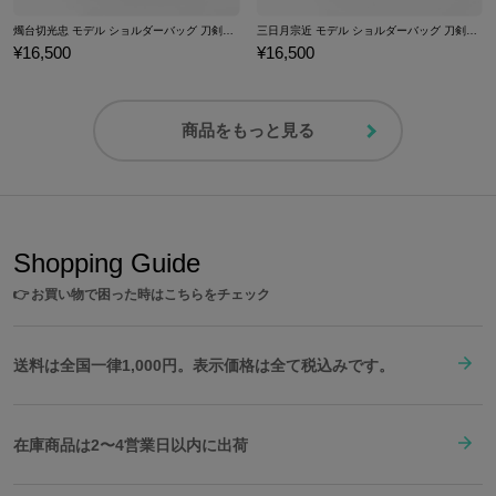
燭台切光忠 モデル ショルダーバッグ 刀剣乱舞ONLINE
三日月宗近 モデル ショルダーバッグ 刀剣乱舞ONLINE
¥16,500
¥16,500
商品をもっと見る
Shopping Guide
👉
お買い物で困った時はこちらをチェック
送料は全国一律1,000円。表示価格は全て税込みです。
在庫商品は2〜4営業日以内に出荷