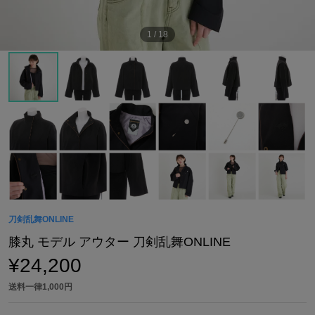
1
/
18
刀剣乱舞ONLINE
膝丸 モデル アウター 刀剣乱舞ONLINE
¥24,200
送料一律1,000円