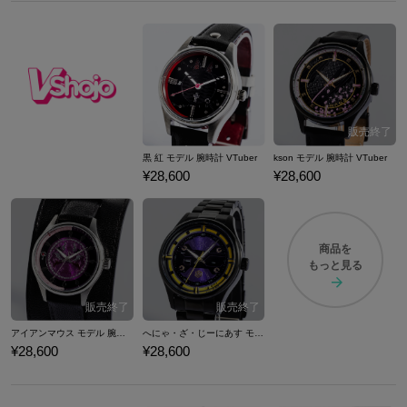
黒 紅 モデル 腕時計 VTuber
kson モデル 腕時計 VTuber
¥28,600
¥28,600
商品を
もっと見る
アイアンマウス モデル 腕時計 VTuber
へにゃ・ざ・じーにあす モデル 腕時計 VTuber
¥28,600
¥28,600