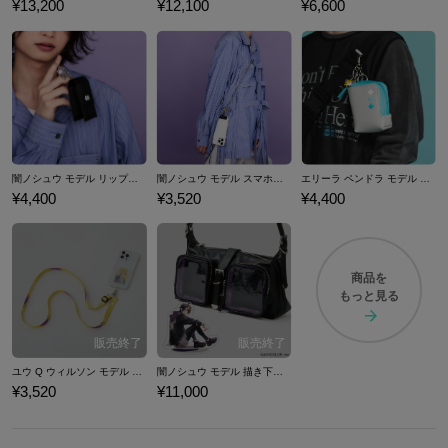
¥13,200
¥12,100
¥6,600
闇ノシュウ モデル リップケース NIJISANJI EN
闇ノシュウ モデル スマホストラップ&フォンタブ NIJISANJI EN
エリーラ ペンドラ モデル ガジェットポーチ NIJISANJI EN
¥4,400
¥3,520
¥4,400
商品を
もっと見る
ユウ Q ウィルソン モデル スマホストラップ＆フォンタブ NIJISANJI EN
闇ノシュウ モデル 描き下ろし アクリルスタンド＆バッグ セット NIJISANJI EN
¥3,520
¥11,000