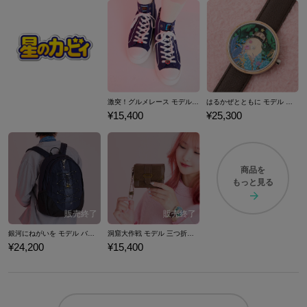
激突！グルメレース モデル ハイカットスニーカー 『星のカービィ スーパーデラックス』 （ 2024Ver. ）
はるかぜとともに モデル 腕時計 『星のカービィ スーパーデラックス』 （ 2024Ver. ）
¥15,400
¥25,300
商品を
もっと見る
銀河にねがいを モデル バックパック 『星のカービィ スーパーデラックス』 （ 2024Ver. ）
洞窟大作戦 モデル 三つ折り財布 『星のカービィ スーパーデラックス』 （ 2024Ver. ）
¥24,200
¥15,400