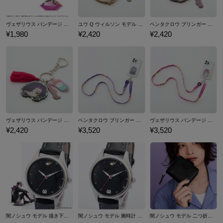
ヴェザリウス バンデージ モデル 撮りおろし アクリルスタンド NIJISANJI EN
ユウ Q ウィルソン モデル キーチャーム NIJISANJI EN
ベンタクロウ ブリンガー モデル キーチャーム NIJISANJI EN
¥1,980
¥2,420
¥2,420
ヴェザリウス バンデージ モデル キーチャーム NIJISANJI EN
ベンタクロウ ブリンガー モデル スマホストラップ＆フォンタブ NIJISANJI EN
ヴェザリウス バンデージ モデル スマホストラップ＆フォンタブ NIJISANJI EN
¥2,420
¥3,520
¥3,520
闇ノシュウ モデル 描き下ろし アクリルスタンド＆腕時計 セット NIJISANJI EN
闇ノシュウ モデル 腕時計 NIJISANJI EN
闇ノシュウ モデル 二つ折り財布 NIJISANJI EN