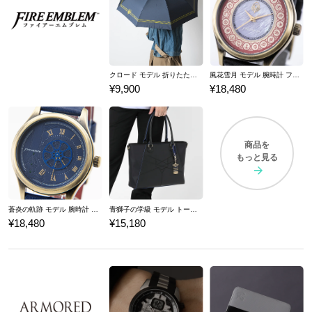
クロード モデル 折りたたみ傘 ファイアーエムブレム 風花雪月
風花雪月 モデル 腕時計 ファイアーエムブレム
¥9,900
¥18,480
商品を
もっと見る
蒼炎の軌跡 モデル 腕時計 ファイアーエムブレム
青獅子の学級 モデル トートバッグ ファイアーエムブレム 風花雪月
¥18,480
¥15,180