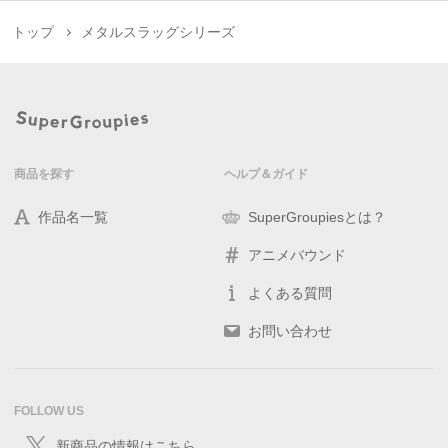
トップ
メタルスラッグシリーズ
商品を探す
ヘルプ＆ガイド
作品名一覧
SuperGroupiesとは？
アニメバウンド
よくある質問
お問い合わせ
FOLLOW US
新商品の情報はこちら