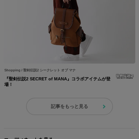
Shopping
/
聖剣伝説2 シークレット オブ マナ
『聖剣伝説2 SECRET of MANA』コラボアイテムが登
場！
記事をもっと見る