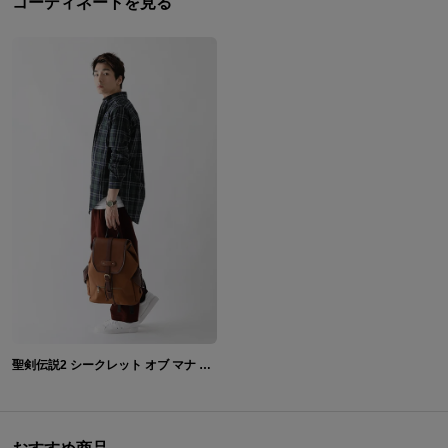
コーディネートを見る
聖剣伝説2 シークレット オブ マナ モデル 腕時計＆バックパック＆長財布