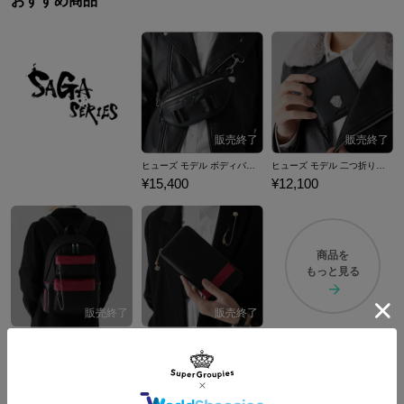
おすすめ商品
ヒューズ モデル ボディバッグ サガ フロンティア リマスター
ヒューズ モデル 二つ折り財布 サガ フロンティア リマスター
¥15,400
¥12,100
商品を
もっと見る
アセルス モデル バックパック サガ フロンティア リマスター
アセルス モデル 長財布 サガ フロンティア リマスター
¥19,800
¥14,300