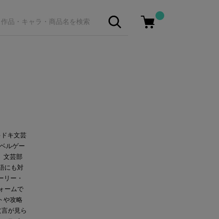
キドキ文芸
ルノベルゲー
 文芸部
語にも対
ーリー・
フォームで
トや攻略
文言が見ら