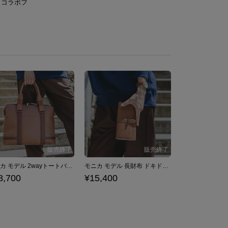
」コラボフ
モニカ モデル 2wayトートバッグ ドキドキ文芸部！
モニカ モデル 長財布 ドキドキ文芸部！
8,700
¥15,400