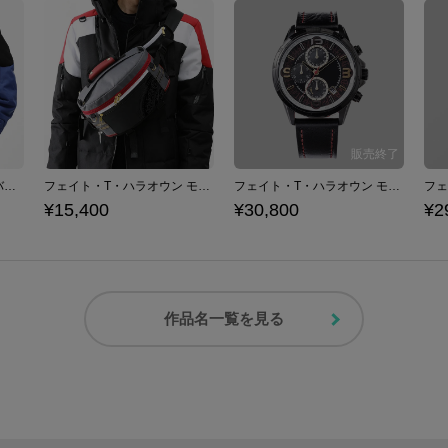
高町なのは モデル ボディバッグ 魔法少女リリカルなのは Detonation
フェイト・T・ハラオウン モデル ボディバッグ 魔法少女リリカルなのは Detonation
フェイト・T・ハラオウン モデル 腕時計 魔法少女リリカルなのは Detonation
¥15,400
¥30,800
¥2
作品名一覧を見る