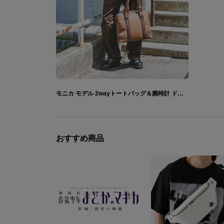
モニカ モデル 2wayトートバッグ＆腕時計 ドキドキ文芸部！
おすすめ商品