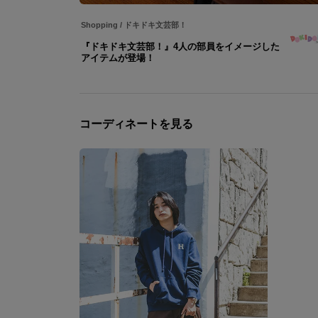
Shopping
/
ドキドキ文芸部！
『ドキドキ文芸部！』4人の部員をイメージした
アイテムが登場！
コーディネートを見る