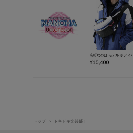
¥15,400
トップ
ドキドキ文芸部！