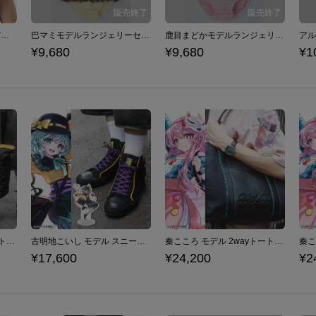
アルティメットまどか モデル ボディバッグ 魔法少女まどか☆マギカ
巴マミモデルランジェリーセット ブラジャー ショーツ 下着 魔法少女まどか☆マギカ
鹿目まどかモデルランジェリーセット ブラジャー ショーツ 下着 魔法少女まどか☆マギカ
¥9,680
¥9,680
¥1
古明地こいし モデル 2wayトートバッグ 東方Project
古明地こいし モデル スニーカー 東方Project
秦こころ モデル 2wayトートバッグ 東方Project
¥17,600
¥24,200
¥2