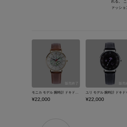
れる。 
ァッショ
モニカ モデル 腕時計 ドキドキ文芸部！
¥22,000
¥22,000