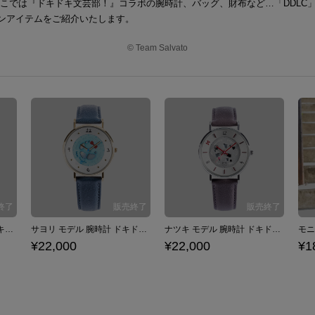
ここでは『ドキドキ文芸部！』コラボの腕時計、バッグ、財布など…「DDLC
ンアイテムをご紹介いたします。
© Team Salvato
ユリ モデル 腕時計 ドキドキ文芸部！
サヨリ モデル 腕時計 ドキドキ文芸部！
ナツキ モデル 腕時計 ドキドキ文芸部！
¥22,000
¥22,000
¥1