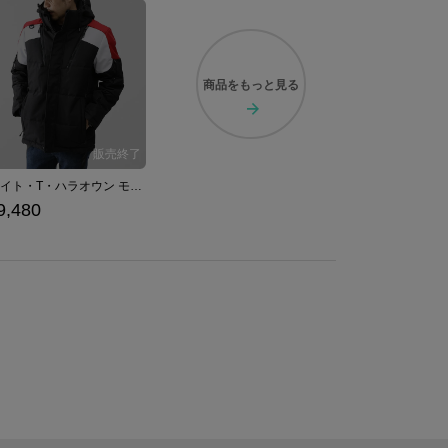
商品を
もっと見る
フェイト・T・ハラオウン モデル ブルゾン 魔法少女リリカルなのは Detonation
9,480