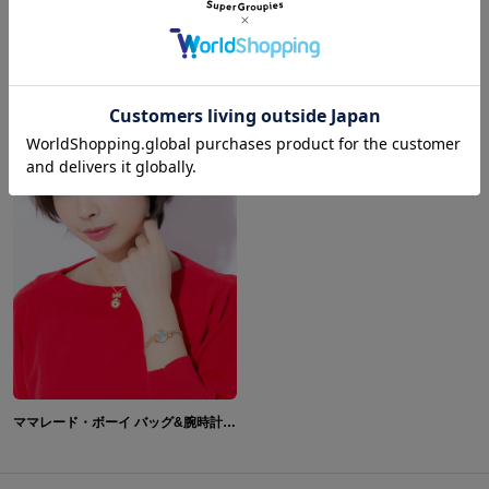
コーディネートを見る
ママレード・ボーイ バッグ&腕時計&ネックレス