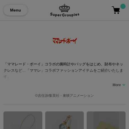
Menu
「ママレード・ボーイ」コラボの腕時計やバッグをはじめ、財布やネッ
クレスなど…「ママレ」コラボファッションアイテムをご紹介いたしま
す。
©吉住渉/集英社・東映アニメーション