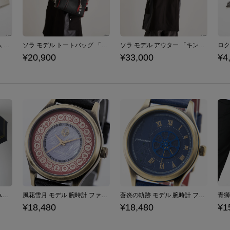
ソラ モデル バッグチャーム 「キングダム ハーツ」シリーズ
ソラ モデル トートバッグ 「キングダム ハーツ」シリーズ
ソラ モデル アウター 「キングダム ハーツ」シリーズ
¥20,900
¥33,000
¥4
クロード モデル 折りたたみ傘 ファイアーエムブレム 風花雪月
風花雪月 モデル 腕時計 ファイアーエムブレム
蒼炎の軌跡 モデル 腕時計 ファイアーエムブレム
¥18,480
¥18,480
¥1