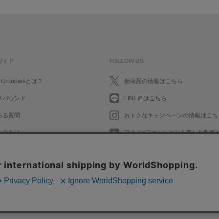
ガイド
FOLLOW US
rGroupiesとは？
新商品の情報はこちら
メバウンド
LINE＠はこちら
ある質問
おトクなキャンペーンの情報はこち
い合わせ
アニメ×ファッションを楽しむ動画
What's New in English
What's New in English
会社情報/採用情報