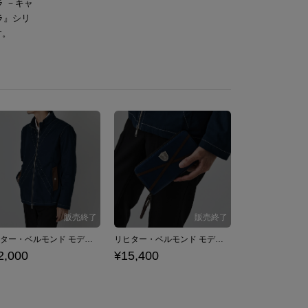
 －キャ
ラ』シリ
す。
リヒター・ベルモンド モデル アウター 悪魔城ドラキュラシリーズ
リヒター・ベルモンド モデル 長財布 悪魔城ドラキュラシリーズ
2,000
¥15,400