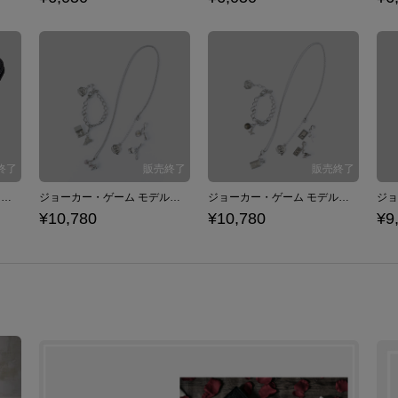
結城中佐モデル スマートフォンケース iPhone6/6s/7/8対応 ジョーカー・ゲーム
ジョーカー・ゲーム モデル チャームセット 甘利、波多野、実井、蒲生次郎(Cセット)
ジョーカー・ゲーム モデル チャームセット 神永、小田切、福本、田崎(Bセット)
¥10,780
¥10,780
¥9