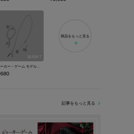
商品を
もっと見る
ジョーカー・ゲーム モデル チャームセット 結城中佐、佐久間中尉、三好(Aセット)
,680
記事をもっと見る