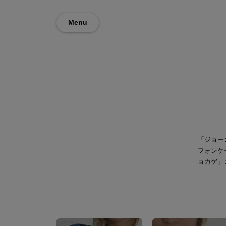
Menu
「ジョー
フォンケ
ョカゲ」