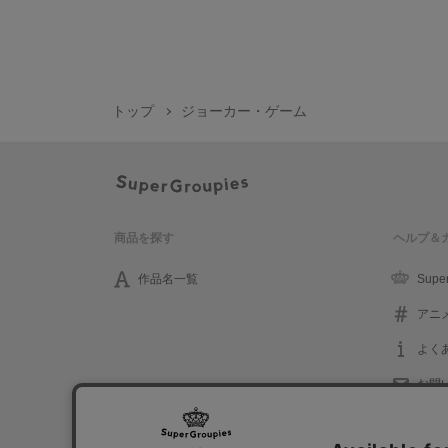
トップ
ジョーカー・ゲーム
商品を探す
ヘルプ＆
作品名一覧
Supe
アニ
よく
お問