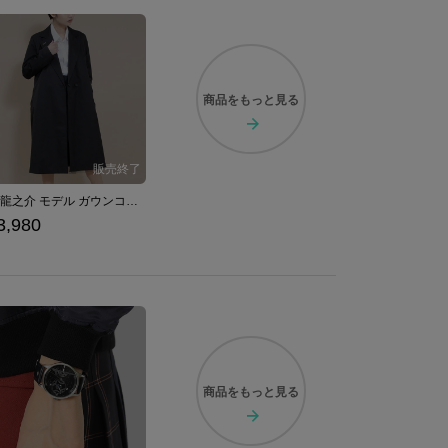
商品を
もっと見る
芥川龍之介 モデル ガウンコート 文豪ストレイドッグス
3,980
商品を
もっと見る