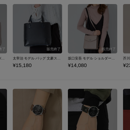
織田作之助 モデル トートバッグ 文豪ストレイドッグス 黒の時代
太宰治 モデル バッグ 文豪ストレイドッグス 黒の時代
坂口安吾 モデル ショルダーバッグ 文豪ストレイドッグス 黒の時代
¥15,180
¥14,080
¥2