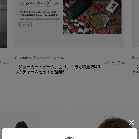
Shopping
/
ジョーカー・ゲーム
Sho
『ジョーカー・ゲーム』より、コラボ長財布&3
『
つのチャームセットが登場!
ト