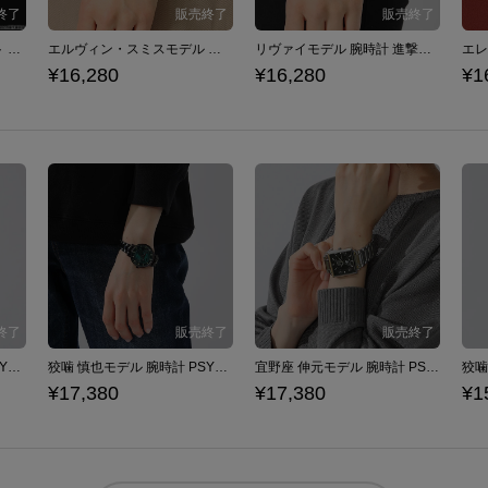
調査兵団 モデル ジャケット 進撃の巨人
エルヴィン・スミスモデル 腕時計 進撃の巨人
リヴァイモデル 腕時計 進撃の巨人
¥16,280
¥16,280
¥1
槙島 聖護モデル 腕時計 PSYCHO-PASS サイコパス
狡噛 慎也モデル 腕時計 PSYCHO-PASS サイコパス
宜野座 伸元モデル 腕時計 PSYCHO-PASS サイコパス
¥17,380
¥17,380
¥1