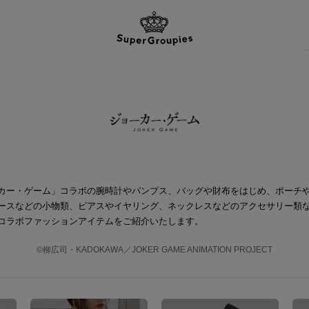
カー・ゲーム」コラボの腕時計やパンプス、バッグや財布をはじめ、ポーチ
ースなどの小物類、ピアスやイヤリング、ネックレスなどのアクセサリー類
コラボファッションアイテムをご紹介いたします。
©柳広司・KADOKAWA／JOKER GAME ANIMATION PROJECT