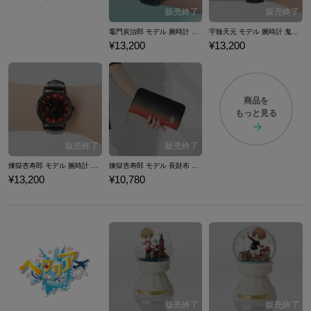
竈門炭治郎 モデル 腕時計 鬼滅の刃
宇髄天元 モデル 腕時計 鬼滅の刃
¥13,200
¥13,200
商品を
もっと見る
煉獄杏寿郎 モデル 腕時計 鬼滅の刃
煉獄杏寿郎 モデル 長財布 鬼滅の刃
¥13,200
¥10,780