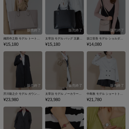
計やアウター、バッグなど…『文豪ストレイドッグス』コラボファッシ
ョンアイテムをご紹介いたします。
織田作之助 モデル トートバッグ 文豪ストレイドッグス 黒の時代
太宰治 モデル バッグ 文豪ストレイドッグス 黒の時代
坂口安吾 モデル ショルダーバッグ 文豪ストレイドッグス 黒の時代
¥15,180
¥15,180
¥14,080
芥川龍之介 モデル ガウンコート 文豪ストレイドッグス
太宰治 モデル ノーカラーコート 文豪ストレイドッグス
中島敦 モデル ショートトレンチコート 文豪ストレイドッグス
¥23,980
¥23,980
¥21,780