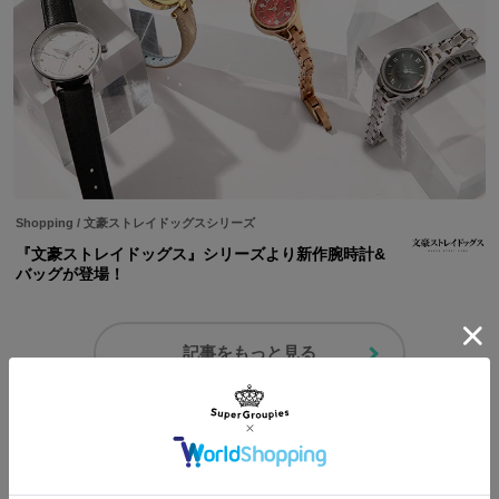
Shopping
/
文豪ストレイドッグスシリーズ
『文豪ストレイドッグス』シリーズより新作腕時計&
バッグが登場！
記事をもっと見る
コーディネートを見る