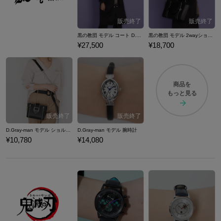
黒の教団 モデル コート D.Gray-man
黒の教団 モデル 2wayショルダーバッグ D.Gray-man
¥27,500
¥18,700
商品を
もっと見る
D.Gray-man モデル ショルダーバッグ
D.Gray-man モデル 腕時計
¥10,780
¥14,080