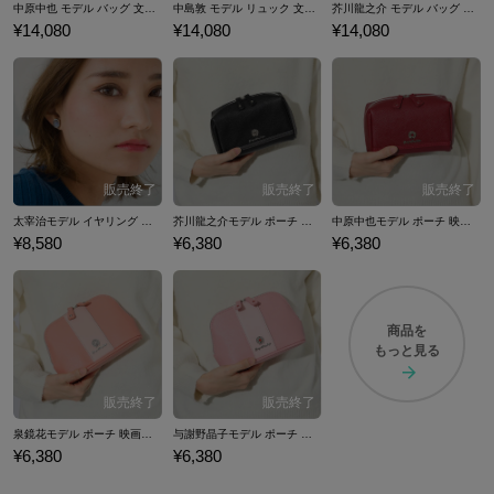
中原中也 モデル バッグ 文豪ストレイドッグス
中島敦 モデル リュック 文豪ストレイドッグス
芥川龍之介 モデル バッグ 文豪ストレイドッグス
¥14,080
¥14,080
¥14,080
太宰治モデル イヤリング 映画「文豪ストレイドッグス DEAD APPLE（デッドアップル）」
芥川龍之介モデル ポーチ 映画「文豪ストレイドッグス DEAD APPLE（デッドアップル）」
中原中也モデル ポーチ 映画「文豪ストレイドッグス DEAD APPLE（デッドアップル）」
¥8,580
¥6,380
¥6,380
商品を
もっと見る
泉鏡花モデル ポーチ 映画「文豪ストレイドッグス DEAD APPLE（デッドアップル）」
与謝野晶子モデル ポーチ 映画「文豪ストレイドッグス DEAD APPLE（デッドアップル）」
¥6,380
¥6,380