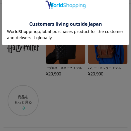
おすすめ商品
セブルス・スネイプ モデル 2wayトートバッグ Harry Potter
ハリー・ポッター モデル バックパック Harry Potter
¥20,900
¥20,900
商品を
もっと見る