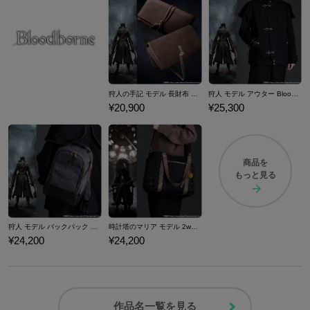
狩人の手記 モデル 長財布 Bloodborne
狩人 モデル アウター Bloodborne
¥20,900
¥25,300
商品を
もっと見る
狩人 モデル バックパック Bloodborne
時計塔のマリア モデル 2wayトートバッグ Bloodborne
¥24,200
¥24,200
作品名一覧を見る