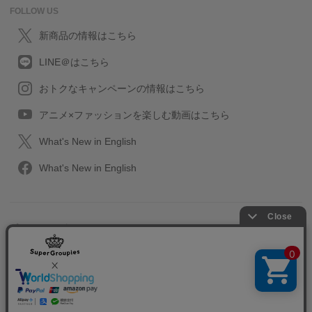
FOLLOW US
新商品の情報はこちら
LINE＠はこちら
おトクなキャンペーンの情報はこちら
アニメ×ファッションを楽しむ動画はこちら
What's New in English
What's New in English
プライバシーポリシー
利用規約
特定取引に関する法律
会社情報/採用情報