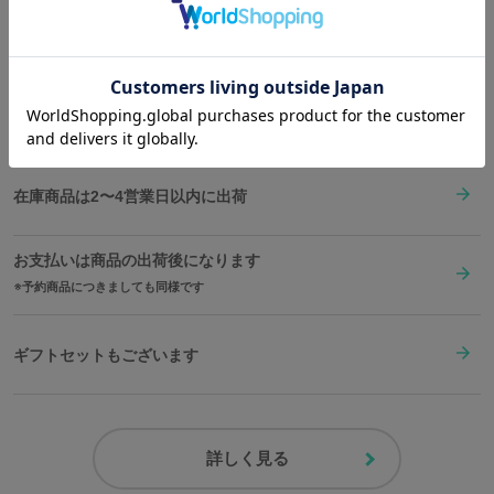
Shopping Guide
👉
お買い物で困った時はこちらをチェック
送料は全国一律1,000円。表示価格は全て税込みです。
在庫商品は2〜4営業日以内に出荷
お支払いは商品の出荷後になります
予約商品につきましても同様です
ギフトセットもございます
詳しく見る