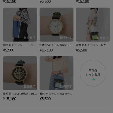
¥15,180
¥5,500
¥15,180
神林 匋平 モデル トートバッグ Paradox Live The Cat's Whiskers
征木 北斎 モデル 腕時計 Paradox Live 悪漢奴等
征木 北斎 モデル ショルダーバッグ Paradox Live 悪漢奴等
¥5,500
¥15,180
¥5,500
商品を
もっと見る
雅邦 善 モデル 腕時計 Paradox Live 悪漢奴等
雅邦 善 モデル ショルダーバッグ Paradox Live 悪漢奴等
¥15,180
¥5,500