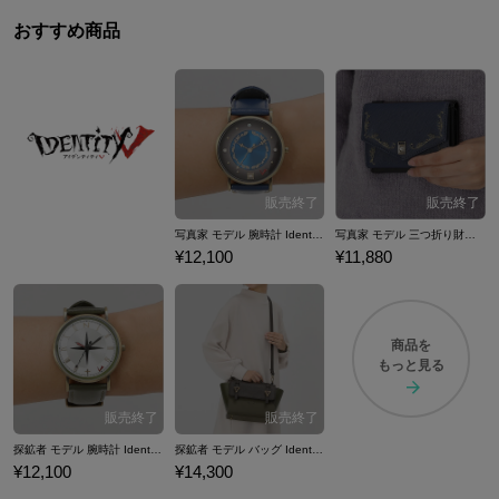
おすすめ商品
写真家 モデル 腕時計 IdentityV 第五人格
写真家 モデル 三つ折り財布 IdentityV 第五人格
¥12,100
¥11,880
商品を
もっと見る
探鉱者 モデル 腕時計 IdentityV 第五人格
探鉱者 モデル バッグ IdentityV 第五人格
¥12,100
¥14,300