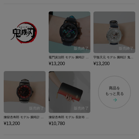
竈門炭治郎 モデル 腕時計 鬼滅の刃
宇髄天元 モデル 腕時計 鬼滅の刃
¥13,200
¥13,200
商品を
もっと見る
煉獄杏寿郎 モデル 腕時計 鬼滅の刃
煉獄杏寿郎 モデル 長財布 鬼滅の刃
¥13,200
¥10,780