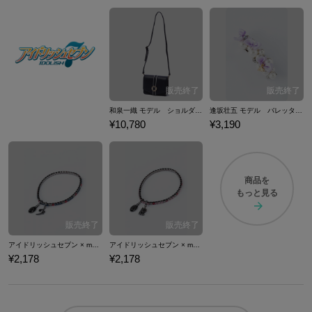
和泉一織 モデル ショルダーバッグ バッグ アイドリッシュセブン IDOLiSH7
逢坂壮五 モデル バレッタ ヘアアクセサリー アイドリッシュセブン IDOLiSH7
¥10,780
¥3,190
商品を
もっと見る
アイドリッシュセブン × ma chére cosette? 十 龍之介 モデルブレスレット アクセサリー
アイドリッシュセブン × ma chére cosette? 九条 天 モデルブレスレット アクセサリー
¥2,178
¥2,178