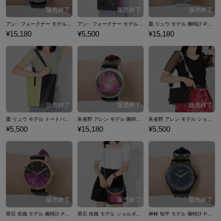
アン・フォークナー モデル 腕時計 Paradox Live BAE
アン・フォークナー モデル ショルダーバッグ Paradox Live BAE
棗 リュウ モデル 腕時計 Paradox Live The Cat's Whiskers
¥15,180
¥5,500
¥15,180
棗 リュウ モデル トートバッグ Paradox Live The Cat's Whiskers
朱雀野 アレン モデル 腕時計 Paradox Live BAE
朱雀野 アレン モデル ショルダーバッグ Paradox Live BAE
¥5,500
¥15,180
¥5,500
翠石 依織 モデル 腕時計 Paradox Live 悪漢奴等
翠石 依織 モデル ショルダーバッグ Paradox Live 悪漢奴等
神林 匋平 モデル 腕時計 Paradox Live The Cat's Whiskers