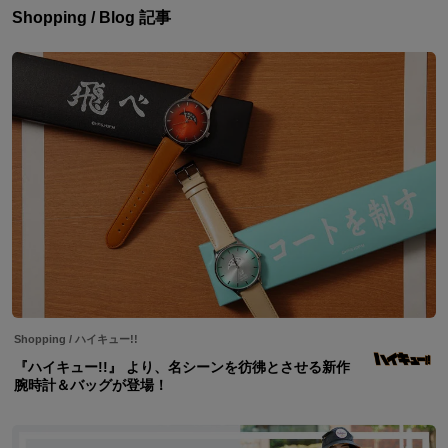
Shopping / Blog 記事
Shopping
/
ハイキュー!!
『ハイキュー!!』 より、名シーンを彷彿とさせる新作
腕時計＆バッグが登場！