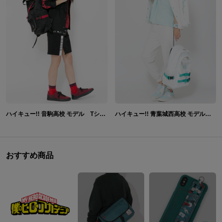
ハイキュー!! 音駒高校 モデル Tシャツ&シャツ&リュック&スニーカー&腕時計&帽子
ハイキュー!! 青葉城西高校 モデル Tシャツ&シャツ&リュック&スニーカー&腕時計&キャップ
おすすめ商品