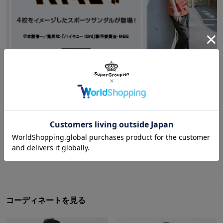
Shopping
/
ハイキュー!!
『ハイキュー!!』より、コラボスポーツサンダルが登
場です!
記事をもっと見る
コーディネートを見る