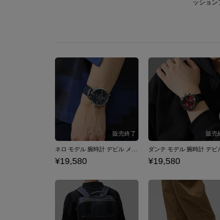
ッション
ネロ モデル 腕時計 デビル メイ クライ シリーズ Devil May Cry
¥19,580
¥19,580