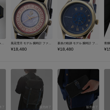
クロード モデル 折りたたみ傘 ファイアーエムブレム 風花雪月
風花雪月 モデル 腕時計 ファイアーエムブレム
蒼炎の軌跡 モデル 腕時計 ファイアーエムブレム
¥18,480
¥18,480
¥1