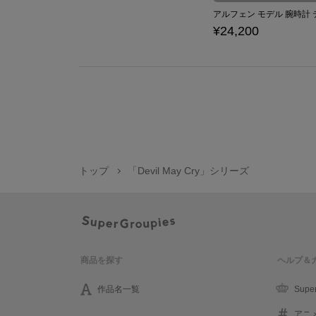
¥24,200
トップ
「Devil May Cry」シリーズ
商品を探す
ヘルプ＆
作品名一覧
Supe
アニ