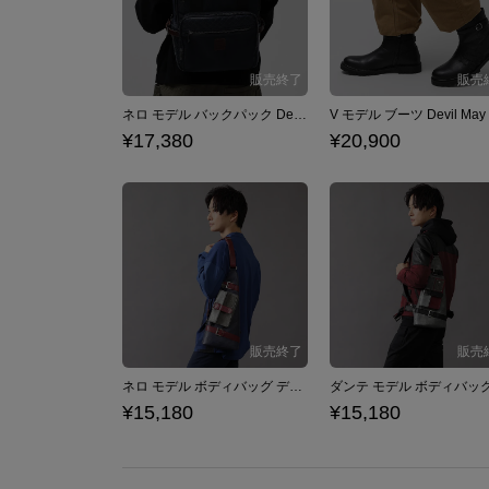
ネロ モデル バックパック Devil May Cry 5
¥17,380
¥20,900
ネロ モデル ボディバッグ デビル メイ クライ シリーズ Devil May Cry
¥15,180
¥15,180