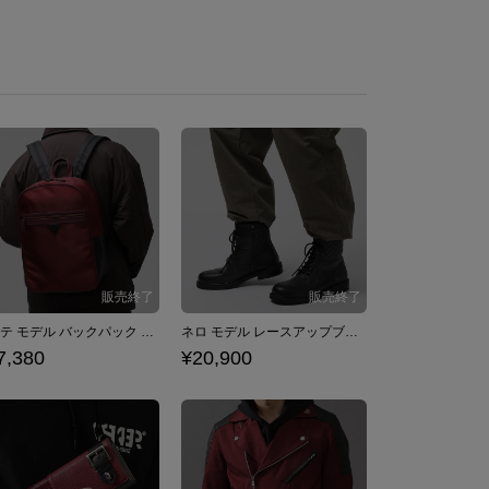
ダンテ モデル バックパック Devil May Cry 5
ネロ モデル レースアップブーツ Devil May Cry 5
7,380
¥20,900