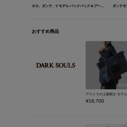
ネロ、ダンテ、V モデル バックパック＆ブーツ Devil May Cry 5
おすすめ商品
¥18,700