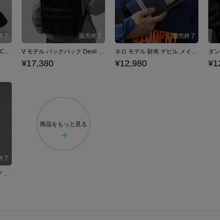
V モデル ブーツ Devil May Cry 5
V モデル バックパック Devil May Cry 5
ネロ モデル 財布 デビル メイ クライ シリーズ Devil May Cry
¥17,380
¥12,980
¥1
商品を
もっと見る
ダンテ モデル ボディバッグ デビル メイ クライ シリーズ Devil May Cry