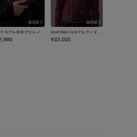
ダンテ モデル 財布 デビル メイ クライ シリーズ Devil May Cry
Devil May Cryモデル ライダースジャケット デビル メイ クライ シリーズ
2,980
¥33,000