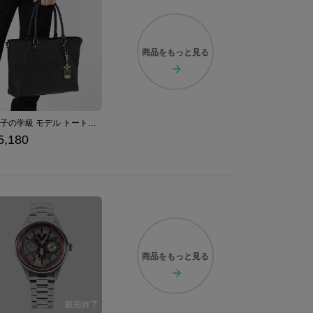
商品を
もっと見る
青獅子の学級 モデル トートバッグ ファイアーエムブレム 風花雪月
5,180
商品を
もっと見る