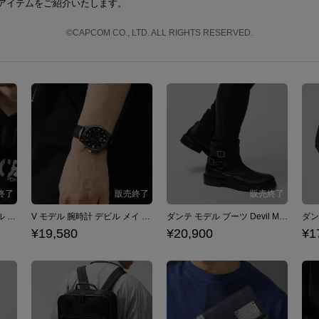
アイテムをご紹介いたします。
©CAPCOM CO., LTD. ALL RIGHTS RESERVED.
ダンテ モデル 腕時計 デビル メイ クライ シリーズ Devil May Cry
V モデル 腕時計 デビル メイ クライ シリーズ Devil May Cry
ダンテ モデル ブーツ Devil May Cry 5
¥19,580
¥20,900
¥1