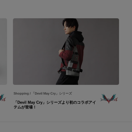
Shopping
/
「Devil May Cry」シリーズ
「Devil May Cry」シリーズより初のコラボアイ
テムが登場！