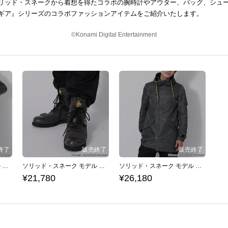
リッド・スネークから着想を得たコラボの腕時計やアウター、バッグ、シュ
ギア』シリーズのコラボファッションアイテムをご紹介いたします。
©Konami Digital Entertainment
ソリッド・スネーク モデル リュック METAL GEAR SOLID メタルギアソリッド
ソリッド・スネーク モデル ブーツ METAL GEAR SOLID メタルギアソリッド
ソリッド・スネーク モデル モッズコート METAL GEAR SOLID メタルギアソリッド
¥21,780
¥26,180