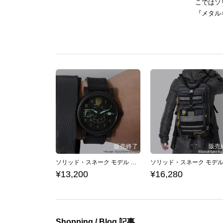
こではソ
『メタル
ソリッド・スネーク モデル 腕時計 METAL GEAR SOLID メタルギアソリッド
¥13,200
¥16,280
Shopping / Blog 記事