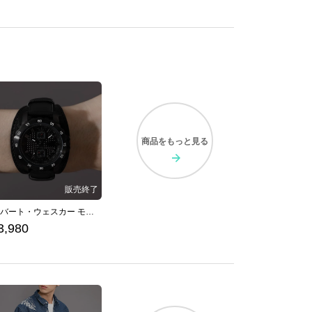
商品を
もっと見る
アルバート・ウェスカー モデル 腕時計 バイオハザード
3,980