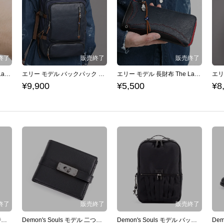
エリー モデル 腕時計 The Last of Us Part II
エリー モデル バックパック The Last of Us Part II
エリー モデル 長財布 The Last of Us Part II
¥9,900
¥5,500
¥8
Demon's Souls モデル 腕時計 デモンズソウル
Demon's Souls モデル 二つ折り財布 デモンズソウル
Demon's Souls モデル バックパック デモンズソウル