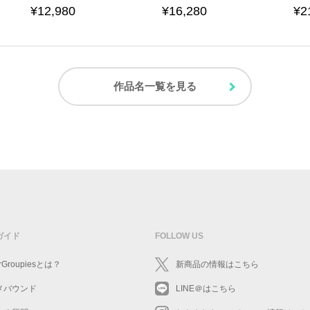
¥12,980
¥16,280
¥2
作品名一覧を見る
ガイド
FOLLOW US
rGroupiesとは？
新商品の情報はこちら
メバウンド
LINE＠はこちら