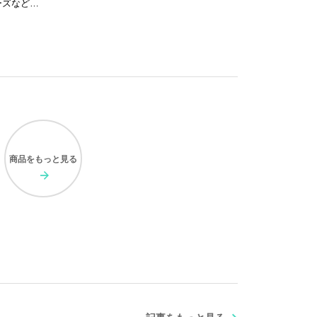
ーズなど…
商品を
もっと見る