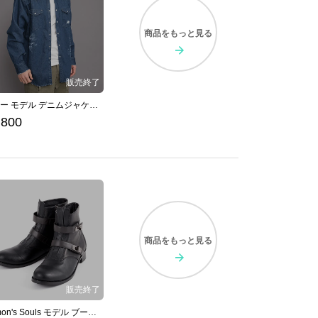
商品を
もっと見る
エリー モデル デニムジャケット The Last of Us Part II
,800
商品を
もっと見る
Demon's Souls モデル ブーツ デモンズソウル