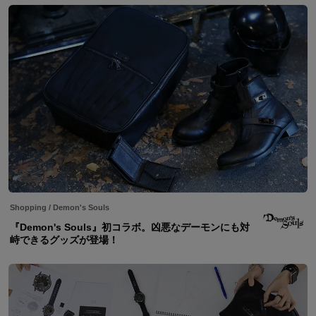
Shopping
/
Demon's Souls
『Demon's Souls』初コラボ。凶悪なデーモンにも対
峙できるグッズが登場！