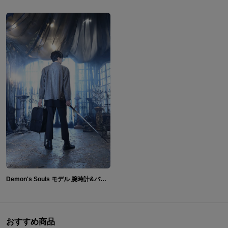
Demon's Souls モデル 腕時計&バックパック&ブーツ&二つ折り財布
おすすめ商品