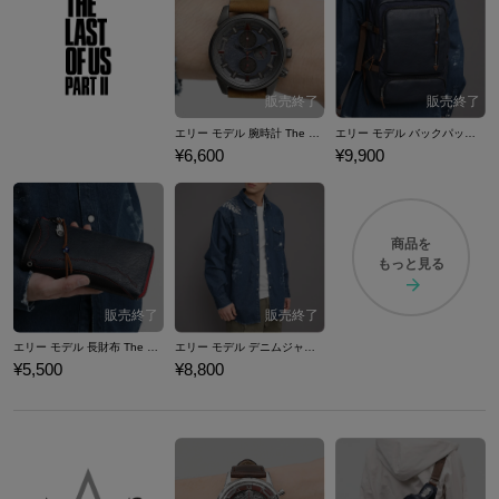
エリー モデル 腕時計 The Last of Us Part II
エリー モデル バックパック The Last of Us Part II
¥6,600
¥9,900
商品を
もっと見る
エリー モデル 長財布 The Last of Us Part II
エリー モデル デニムジャケット The Last of Us Part II
¥5,500
¥8,800