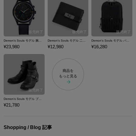
年月が経っても人気は衰えることを知らず、国内外問わず注目され続け
ている。 ここでは『Demon's Souls』コラボの腕時計やバッグ、ブー
ツ、財布などのコラボファッションアイテムをご紹介いたします。
Demon's Souls モデル 腕時計 デモンズソウル
Demon's Souls モデル 二つ折り財布 デモンズソウル
Demon's Souls モデル バックパック デモンズソウル
¥23,980
¥12,980
¥16,280
商品を
もっと見る
Demon's Souls モデル ブーツ デモンズソウル
¥21,780
Shopping / Blog 記事