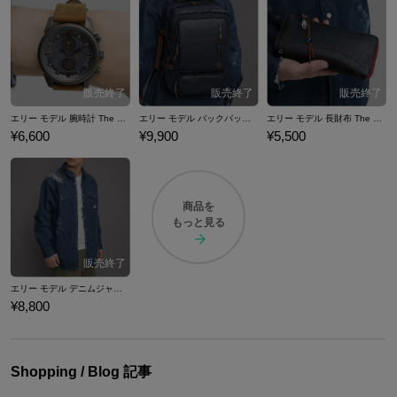
エリー モデル 腕時計 The Last of Us Part II
エリー モデル バックパック The Last of Us Part II
エリー モデル 長財布 The Last of Us Part II
¥6,600
¥9,900
¥5,500
商品を
もっと見る
エリー モデル デニムジャケット The Last of Us Part II
¥8,800
Shopping / Blog 記事