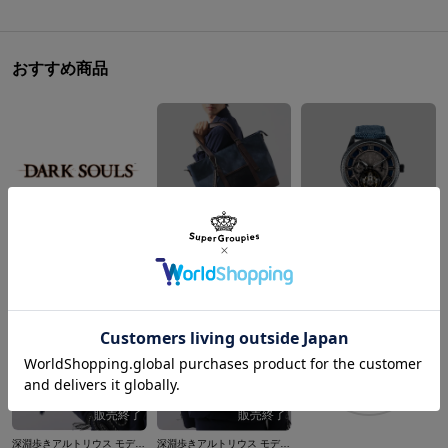
おすすめ商品
アストラの上級騎士 モデル トートバッグ DARK SOULS
深淵歩きアルトリウス モデル 腕時計 DARK SOULS ダークソウル
¥18,700
¥33,000
商品を
もっと見る
深淵歩きアルトリウス モデル 長財布 DARK SOULS ダークソウル
深淵歩きアルトリウス モデル バックパック DARK SOULS ダークソウル