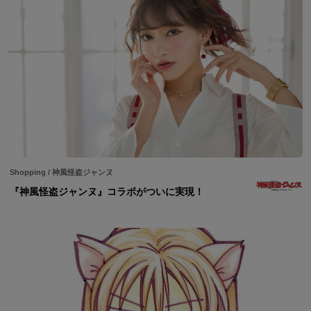
Shopping
/
神風怪盗ジャンヌ
『神風怪盗ジャンヌ』コラボがついに実現！