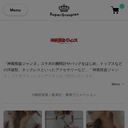
Menu
「神風怪盗ジャンヌ」コラボの腕時計やバッグをはじめ、トップスなど
の洋服類、ネックレスといったアクセサリーなど…「神風怪盗ジャン
ヌ」コラボファッションアイテムをご紹介いたします。
©種村有菜／集英社・東映アニメーション