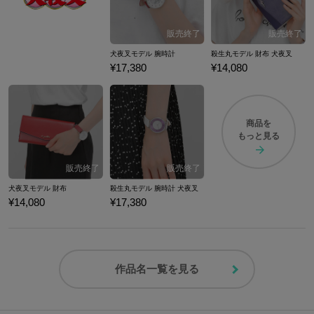
犬夜叉モデル 腕時計
殺生丸モデル 財布 犬夜叉
¥17,380
¥14,080
商品を
もっと見る
犬夜叉モデル 財布
殺生丸モデル 腕時計 犬夜叉
¥14,080
¥17,380
作品名一覧を見る