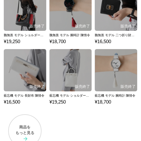
魏無羨 モデル ショルダーバッグ 陳情令
魏無羨 モデル 腕時計 陳情令
魏無羨 モデル 二つ折り財布 陳情令
¥19,250
¥18,700
¥16,500
藍忘機 モデル 長財布 陳情令
藍忘機 モデル ショルダーバッグ 陳情令
藍忘機 モデル 腕時計 陳情令
¥16,500
¥19,250
¥18,700
商品を
もっと見る