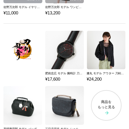
佐野万次郎 モデル イヤリング 東京リベンジャーズ
佐野万次郎 モデル ワンピース 東京リベンジャーズ
¥11,000
¥13,200
肥前忠広 モデル 腕時計 刀剣乱舞ONLINE
膝丸 モデル アウター 刀剣乱舞ONLINE
¥17,600
¥24,200
商品を
もっと見る
薬研藤四郎 モデル バッグ 刀剣乱舞ONLINE
三日月宗近 モデル ショルダーバッグ 刀剣乱舞ONLINE