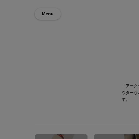
Menu
「アーク
ウターな
す。