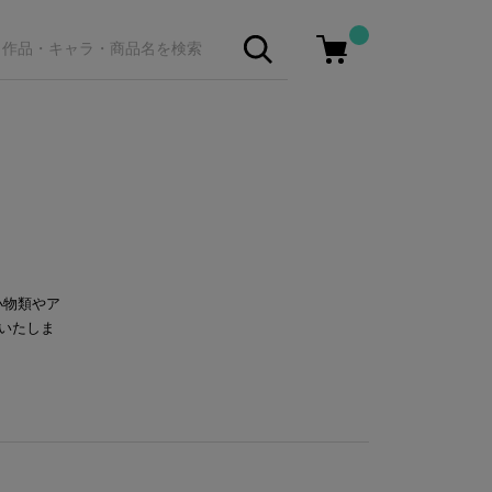
小物類やア
いたしま