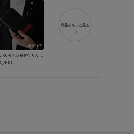
商品を
もっと見る
アセルス モデル 長財布 サガ フロンティア リマスター
4,300