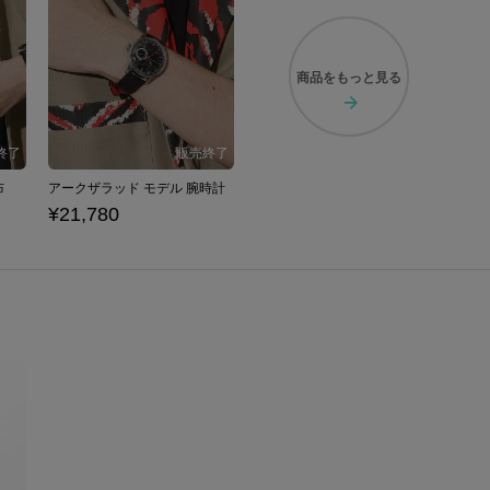
商品を
もっと見る
布
アークザラッド モデル 腕時計
¥21,780