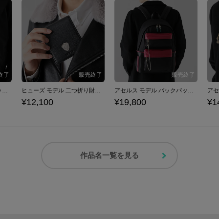
ヒューズ モデル ボディバッグ サガ フロンティア リマスター
ヒューズ モデル 二つ折り財布 サガ フロンティア リマスター
アセルス モデル バックパック サガ フロンティア リマスター
¥12,100
¥19,800
¥1
作品名一覧を見る