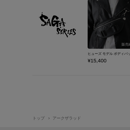
¥15,400
トップ
アークザラッド