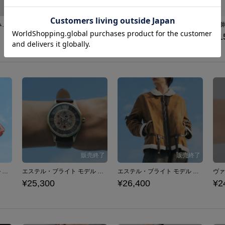
クロード モデル 折りたたみ傘 ファイアーエムブレム 風花雪月
風花雪月 モデル 腕時計 ファイアーエムブレム
蒼炎の軌跡 モデル 腕時計 ファイアーエムブレム
¥18,480
¥18,480
¥1
エステル・ブライト モデル ショルダーバッグ 「軌跡」シリーズ 空の軌跡 the 1st
エステル・ブライト モデル 腕時計 「軌跡」シリーズ 空の軌跡 the 1st
エステル・ブライト モデル ジャケット 「軌跡」シリーズ 空の軌跡 the 1st
¥25,300
¥26,400
¥2