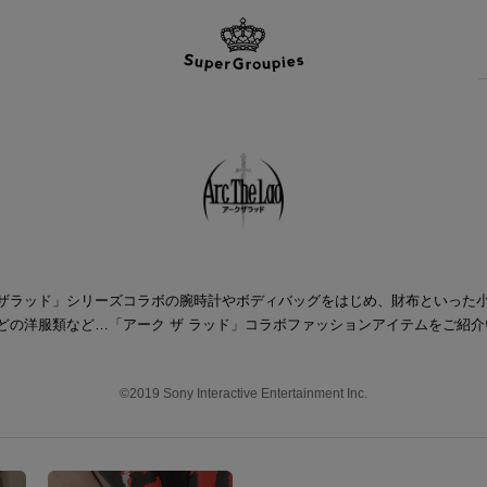
ザラッド」シリーズコラボの腕時計やボディバッグをはじめ、財布といった
どの洋服類など…「アーク ザ ラッド」コラボファッションアイテムをご紹介
©2019 Sony Interactive Entertainment Inc.