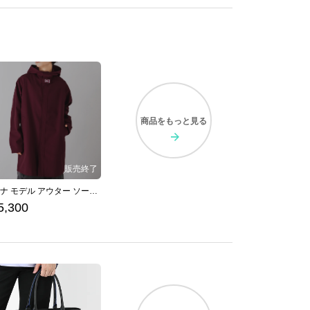
商品を
もっと見る
アスナ モデル アウター ソードアート・オンライン
5,300