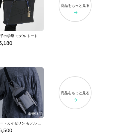
商品を
もっと見る
青獅子の学級 モデル トートバッグ ファイアーエムブレム 風花雪月
5,180
商品を
もっと見る
ディー・カイゼリン モデル ボディバッグ ファイブスター物語
6,500