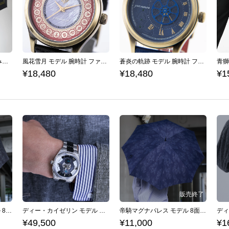
クロード モデル 折りたたみ傘 ファイアーエムブレム 風花雪月
風花雪月 モデル 腕時計 ファイアーエムブレム
蒼炎の軌跡 モデル 腕時計 ファイアーエムブレム
¥18,480
¥18,480
¥1
ディー・カイゼリン モデル 8面長傘 ファイブスター物語
ディー・カイゼリン モデル 腕時計 ファイブスター物語
帝騎マグナパレス モデル 8面長傘 ファイブスター物語
¥49,500
¥11,000
¥1