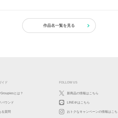
作品名一覧を見る
ガイド
FOLLOW US
rGroupiesとは？
新商品の情報はこちら
メバウンド
LINE＠はこちら
ある質問
おトクなキャンペーンの情報はこち