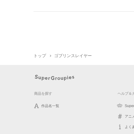
トップ
ゴブリンスレイヤー
商品を探す
ヘルプ＆
作品名一覧
Supe
アニ
よく