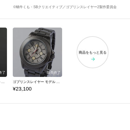
©蝸牛くも・SBクリエイティブ／ゴブリンスレイヤー2製作委員会
商品を
もっと見る
ゴブリンスレイヤー モデル バックパック
ゴブリンスレイヤー モデル 腕時計
¥23,100