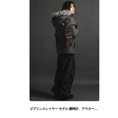
ゴブリンスレイヤー モデル 腕時計、アウター＆ネックレス、バックパック