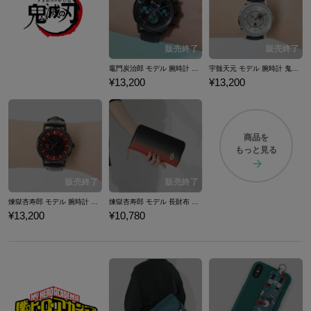
竈門炭治郎 モデル 腕時計 鬼滅の刃
宇髄天元 モデル 腕時計 鬼滅の刃
¥13,200
¥13,200
商品を
もっと見る
煉獄杏寿郎 モデル 腕時計 鬼滅の刃
煉獄杏寿郎 モデル 長財布 鬼滅の刃
¥13,200
¥10,780