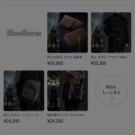
狩人の手記 モデル 長財布 Bloodborne
狩人 モデル アウター Bloodborne
¥20,900
¥25,300
商品を
もっと見る
狩人 モデル バックパック Bloodborne
時計塔のマリア モデル 2wayトートバッグ Bloodborne
¥24,200
¥24,200