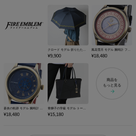
クロード モデル 折りたたみ傘 ファイアーエムブレム 風花雪月
風花雪月 モデル 腕時計 ファイアーエムブレム
¥9,900
¥18,480
商品を
もっと見る
蒼炎の軌跡 モデル 腕時計 ファイアーエムブレム
青獅子の学級 モデル トートバッグ ファイアーエムブレム 風花雪月
¥18,480
¥15,180