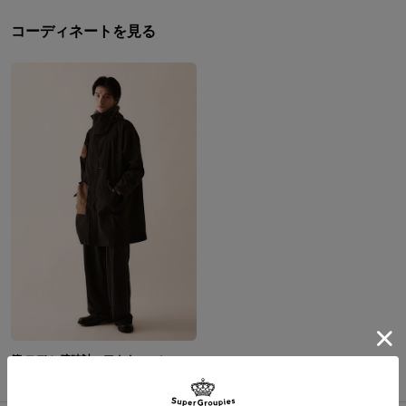
コーディネートを見る
篤 モデル 腕時計、アウター、ショルダーバッグ ゴースト・オブ・ヨウテイ