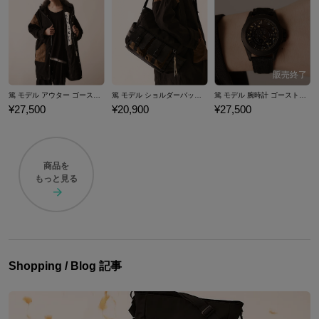
Cとしてマルチプレイモード「Legends」の配信が発表されています。
ここでは『Ghost of Yōtei』をモチーフにした腕時計やバッグ、アパレル
など、こだわりの『ゴースト・オブ・ヨウテイ』コラボファッションア
イテムをご紹介します。
篤 モデル アウター ゴースト・オブ・ヨウテイ
篤 モデル ショルダーバッグ ゴースト・オブ・ヨウテイ
篤 モデル 腕時計 ゴースト・オブ・ヨウテイ
¥27,500
¥20,900
¥27,500
商品を
もっと見る
Shopping / Blog 記事