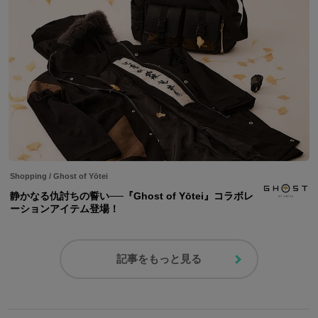
Shopping
/
Ghost of Yōtei
静かなる仇討ちの誓い──『Ghost of Yōtei』コラボレ
ーションアイテム登場！
記事をもっと見る