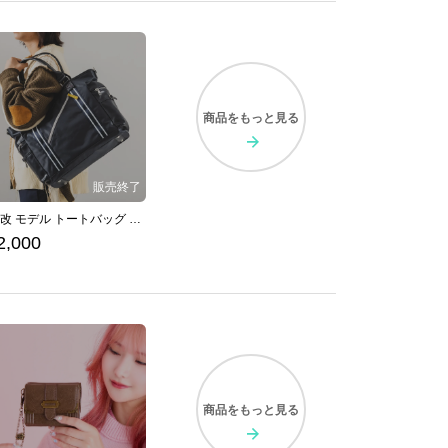
商品を
もっと見る
綾波改 モデル トートバッグ アズールレーン
2,000
商品を
もっと見る