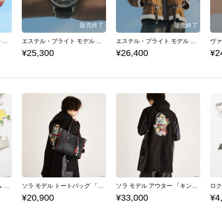
エステル・ブライト モデル ショルダーバッグ 「軌跡」シリーズ 空の軌跡 the 1st
エステル・ブライト モデル 腕時計 「軌跡」シリーズ 空の軌跡 the 1st
エステル・ブライト モデル ジャケット 「軌跡」シリーズ 空の軌跡 the 1st
¥25,300
¥26,400
¥2
ソラ モデル バッグチャーム 「キングダム ハーツ」シリーズ
ソラ モデル トートバッグ 「キングダム ハーツ」シリーズ
ソラ モデル アウター 「キングダム ハーツ」シリーズ
¥20,900
¥33,000
¥4