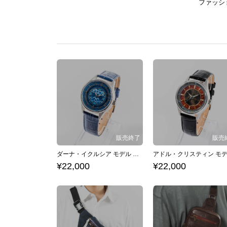
ファッシ
ダーナ・イクルシア モデル 腕時計 イースシリーズ イースVIII -Lacrimosa of DANA-
¥22,000
¥22,000