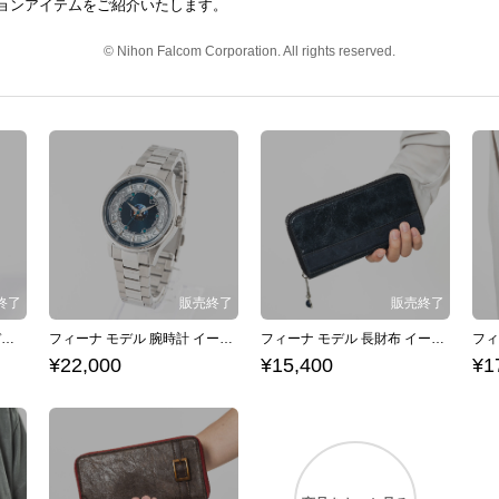
ョンアイテムをご紹介いたします。
© Nihon Falcom Corporation. All rights reserved.
アドル・クリスティン モデル 腕時計 イースシリーズ イースVIII -Lacrimosa of DANA-
フィーナ モデル 腕時計 イースシリーズ イースI
フィーナ モデル 長財布 イースシリーズ イースI
¥22,000
¥15,400
¥1