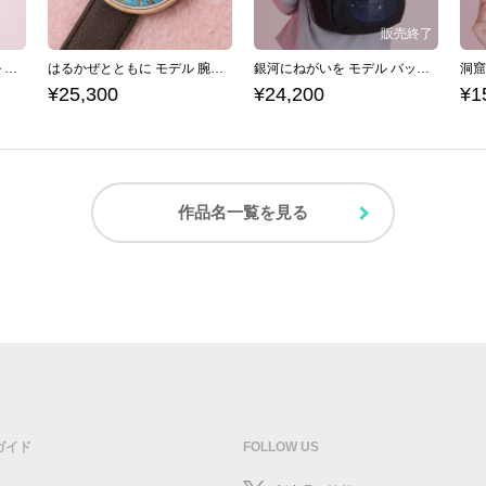
激突！グルメレース モデル ハイカットスニーカー 『星のカービィ スーパーデラックス』 （ 2024Ver. ）
はるかぜとともに モデル 腕時計 『星のカービィ スーパーデラックス』 （ 2024Ver. ）
銀河にねがいを モデル バックパック 『星のカービィ スーパーデラックス』 （ 2024Ver. ）
¥25,300
¥24,200
¥1
作品名一覧を見る
ガイド
FOLLOW US