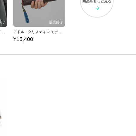
商品を
もっと見る
アドル・クリスティン モデル ボディバッグ イースシリーズ イースVIII -Lacrimosa of DANA-
アドル・クリスティン モデル 長財布 イースシリーズ イースVIII -Lacrimosa of DANA-
¥15,400