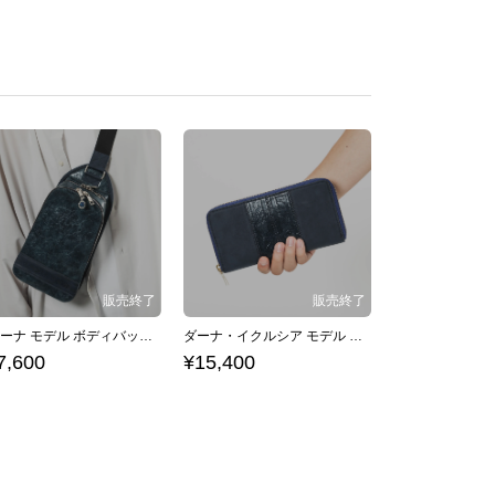
フィーナ モデル ボディバッグ イースシリーズ イースI
ダーナ・イクルシア モデル 長財布 イースシリーズ イースVIII -Lacrimosa of DANA-
7,600
¥15,400