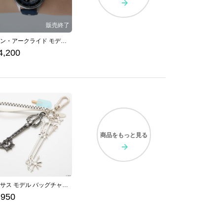
ヴァン・アークライド モデル 腕時計 「軌跡」シリーズ 英雄伝説 界の軌跡
4,200
商品を
もっと見る
ロクサス モデル バッグチャーム 「キングダム ハーツ」シリーズ
,950