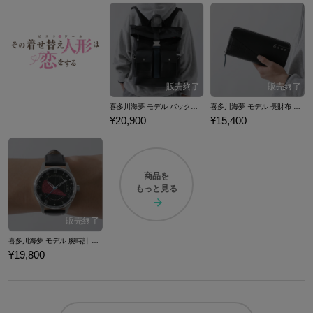
喜多川海夢 モデル バックパック その着せ替え人形(ビスク・ドール)は恋をする
喜多川海夢 モデル 長財布 その着せ替え人形(ビスク・ドール)は恋をする
¥20,900
¥15,400
商品を
もっと見る
喜多川海夢 モデル 腕時計 その着せ替え人形(ビスク・ドール)は恋をする
¥19,800