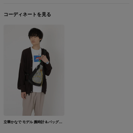
コーディネートを見る
立華かなで モデル 腕時計＆バッグ＆ネックレス Angel Beats! -1st beat-