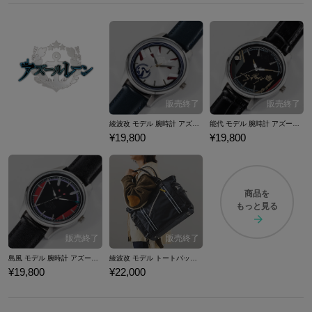
綾波改 モデル 腕時計 アズールレーン
能代 モデル 腕時計 アズールレーン
¥19,800
¥19,800
商品を
もっと見る
島風 モデル 腕時計 アズールレーン
綾波改 モデル トートバッグ アズールレーン
¥19,800
¥22,000