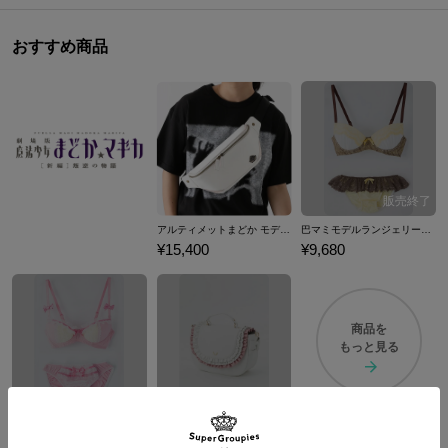
おすすめ商品
アルティメットまどか モデル ボディバッグ 魔法少女まどか☆マギカ
巴マミモデルランジェリーセット ブラジャー ショーツ 下着 魔法少女まどか☆マギカ
¥15,400
¥9,680
商品を
もっと見る
鹿目まどかモデルランジェリーセット ブラジャー ショーツ 下着 魔法少女まどか☆マギカ
アルティメットまどかモデルバッグ カバン 魔法少女まどか☆マギカ
¥9,680
¥10,780