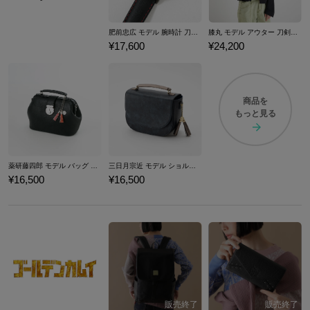
肥前忠広 モデル 腕時計 刀剣乱舞ONLINE
膝丸 モデル アウター 刀剣乱舞ONLINE
¥17,600
¥24,200
商品を
もっと見る
薬研藤四郎 モデル バッグ 刀剣乱舞ONLINE
三日月宗近 モデル ショルダーバッグ 刀剣乱舞ONLINE
¥16,500
¥16,500