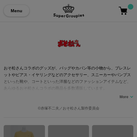
Menu
おそ松さんコラボのグッズが、バッグやカバン等の小物から、ブレスレ
ットやピアス・イヤリングなどのアクセサリー、スニーカーやパンプス
といった靴や、コートといった洋服などのファッションアイテムなど、
あらゆるおそ松さんコラボの商品を多数通販しています。
©赤塚不二夫／おそ松さん製作委員会