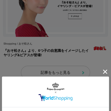
Shopping
/
おそ松さん
『おそ松さん』より、6つ子の自意識をイメージしたイ
ヤリング&ピアスが登場!
記事をもっと見る
コーディネートを見る