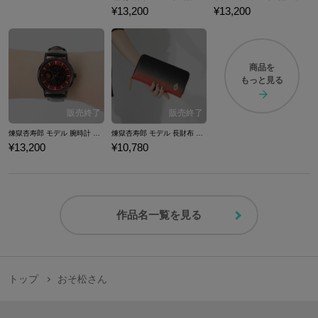
¥13,200
¥13,200
商品を
もっと見る
煉獄杏寿郎 モデル 腕時計 鬼滅の刃
煉獄杏寿郎 モデル 長財布 鬼滅の刃
¥13,200
¥10,780
作品名一覧を見る
トップ
おそ松さん