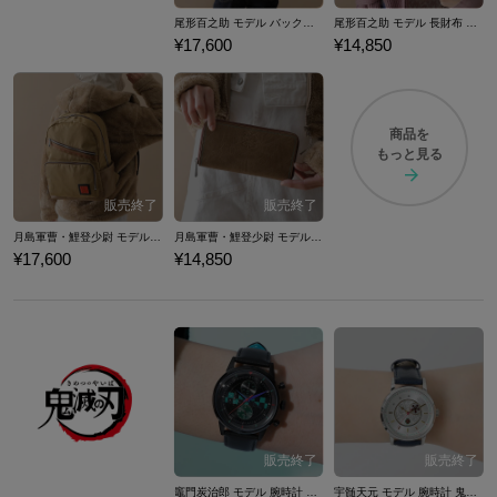
尾形百之助 モデル バックパック ゴールデンカムイ
尾形百之助 モデル 長財布 ゴールデンカムイ
¥17,600
¥14,850
商品を
もっと見る
月島軍曹・鯉登少尉 モデル バックパック ゴールデンカムイ
月島軍曹・鯉登少尉 モデル 長財布 ゴールデンカムイ
¥17,600
¥14,850
竈門炭治郎 モデル 腕時計 鬼滅の刃
宇髄天元 モデル 腕時計 鬼滅の刃