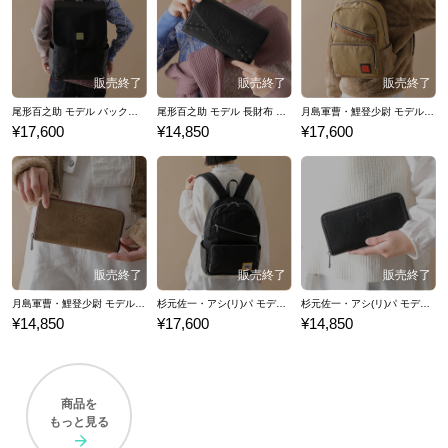
尾形百之助 モデル バックパック ゴールデンカムイ
尾形百之助 モデル 長財布 ゴールデンカムイ
月島軍曹・鯉登少尉 モデル バックパック ゴールデンカムイ
¥17,600
¥14,850
¥17,600
月島軍曹・鯉登少尉 モデル 長財布 ゴールデンカムイ
杉元佐一・アシ(リ)パ モデル バックパック ゴールデンカムイ
杉元佐一・アシ(リ)パ モデル 長財布 ゴールデンカムイ
¥14,850
¥17,600
¥14,850
商品を
もっと見る