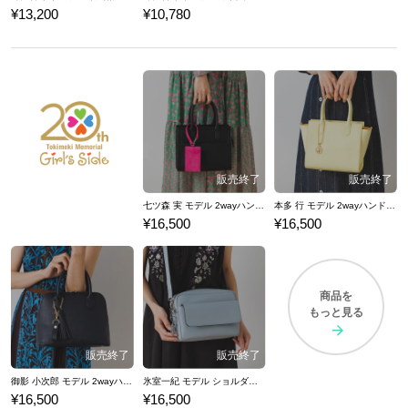
¥13,200
¥10,780
七ツ森 実 モデル 2wayハンドバッグ ときめきメモリアル Girl's Side 4th Heart
本多 行 モデル 2wayハンドバッグ ときめきメモリアル Girl's Side 4th Heart
¥16,500
¥16,500
商品を
もっと見る
御影 小次郎 モデル 2wayハンドバッグ ときめきメモリアル Girl's Side 4th Heart
氷室一紀 モデル ショルダーバッグ ときめきメモリアル Girl's Side 4th Heart
¥16,500
¥16,500