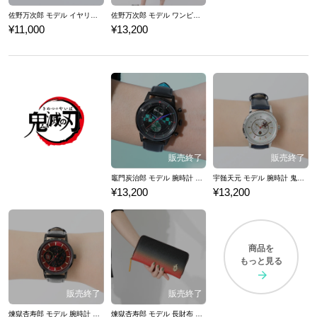
佐野万次郎 モデル イヤリング 東京リベンジャーズ
佐野万次郎 モデル ワンピース 東京リベンジャーズ
¥11,000
¥13,200
竈門炭治郎 モデル 腕時計 鬼滅の刃
宇髄天元 モデル 腕時計 鬼滅の刃
¥13,200
¥13,200
商品を
もっと見る
煉獄杏寿郎 モデル 腕時計 鬼滅の刃
煉獄杏寿郎 モデル 長財布 鬼滅の刃